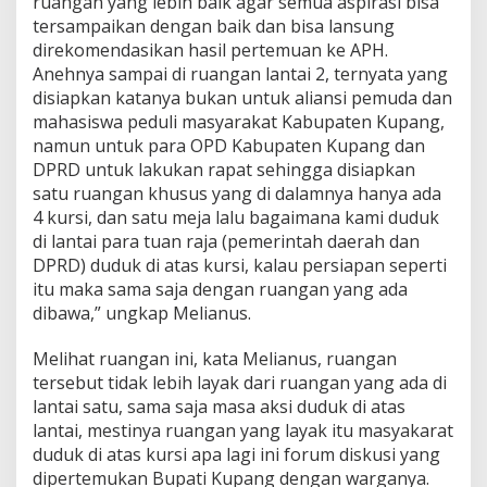
ruangan yang lebih baik agar semua aspirasi bisa
tersampaikan dengan baik dan bisa lansung
direkomendasikan hasil pertemuan ke APH.
Anehnya sampai di ruangan lantai 2, ternyata yang
disiapkan katanya bukan untuk aliansi pemuda dan
mahasiswa peduli masyarakat Kabupaten Kupang,
namun untuk para OPD Kabupaten Kupang dan
DPRD untuk lakukan rapat sehingga disiapkan
satu ruangan khusus yang di dalamnya hanya ada
4 kursi, dan satu meja lalu bagaimana kami duduk
di lantai para tuan raja (pemerintah daerah dan
DPRD) duduk di atas kursi, kalau persiapan seperti
itu maka sama saja dengan ruangan yang ada
dibawa,” ungkap Melianus.
Melihat ruangan ini, kata Melianus, ruangan
tersebut tidak lebih layak dari ruangan yang ada di
lantai satu, sama saja masa aksi duduk di atas
lantai, mestinya ruangan yang layak itu masyakarat
duduk di atas kursi apa lagi ini forum diskusi yang
dipertemukan Bupati Kupang dengan warganya.