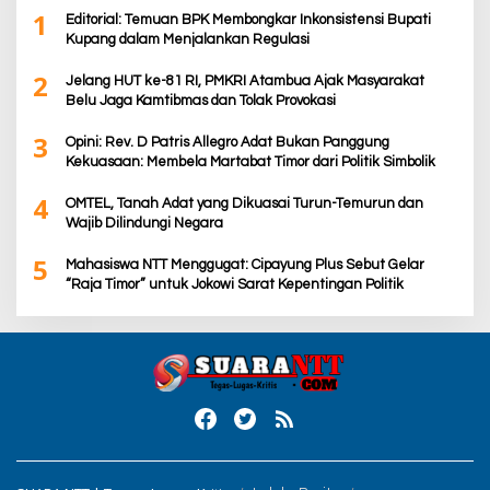
1
Editorial: Temuan BPK Membongkar Inkonsistensi Bupati
Kupang dalam Menjalankan Regulasi
2
Jelang HUT ke-81 RI, PMKRI Atambua Ajak Masyarakat
Belu Jaga Kamtibmas dan Tolak Provokasi
3
Opini: Rev. D Patris Allegro Adat Bukan Panggung
Kekuasaan: Membela Martabat Timor dari Politik Simbolik
4
OMTEL, Tanah Adat yang Dikuasai Turun-Temurun dan
Wajib Dilindungi Negara
5
Mahasiswa NTT Menggugat: Cipayung Plus Sebut Gelar
“Raja Timor” untuk Jokowi Sarat Kepentingan Politik