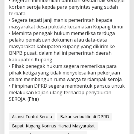
• Segerah memberikan bantuan sesuai hak sebagai
korban seroja kepda para penyintas yang sudah
terdata
• Segera tepati janji manis pemerintah kepada
masyarakat desa pukdale kecamatan Kupang timur
• Meminta penegak hukum memeriksa terduga
pelaku pemalsuan dokumen atau data-data
masyarakat kabupaten kupang yang dikirim ke
BNPB pusat, dalam hal ini pemerintah daerah
kabupaten Kupang.
• Pihak penegak hukum segera memeriksa para
pihak ketiga yang tidak menyelesaikan pekerjaan
dalam membangun ruma warga terdampak seroja.
• Pimpinan DPRD segera membentuk pansus untuk
melakukan kajian ulang terhadap penyaluran
SEROJA. (
Fhe
)
Aliansi Tuntut Seroja
Bakar seribu lilin di DPRD
Bupati Kupang Korinus Hianati Masyarakat