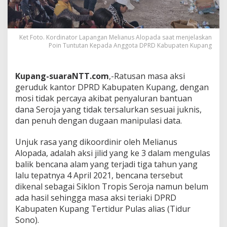
Ket Foto. Kordinator Lapangan Melianus Alopada saat menjelaskan
Poin Tuntutan Kepada Anggota DPRD Kabupaten Kupang
Kupang-suaraNTT.com
,-Ratusan masa aksi
geruduk kantor DPRD Kabupaten Kupang, dengan
mosi tidak percaya akibat penyaluran bantuan
dana Seroja yang tidak tersalurkan sesuai juknis,
dan penuh dengan dugaan manipulasi data.
Unjuk rasa yang dikoordinir oleh Melianus
Alopada, adalah aksi jilid yang ke 3 dalam mengulas
balik bencana alam yang terjadi tiga tahun yang
lalu tepatnya 4 April 2021, bencana tersebut
dikenal sebagai Siklon Tropis Seroja namun belum
ada hasil sehingga masa aksi teriaki DPRD
Kabupaten Kupang Tertidur Pulas alias (Tidur
Sono).