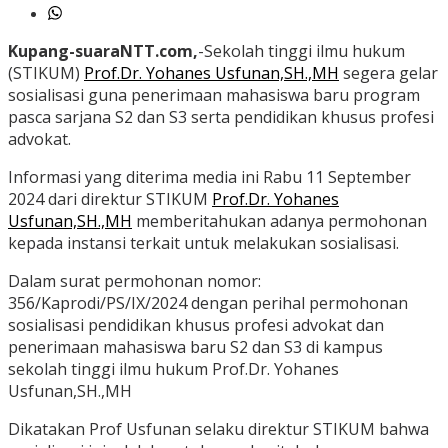
Kupang-suaraNTT.com,
-Sekolah tinggi ilmu hukum
(STIKUM)
Prof.Dr. Yohanes Usfunan,SH.,MH
segera gelar
sosialisasi guna penerimaan mahasiswa baru program
pasca sarjana S2 dan S3 serta pendidikan khusus profesi
advokat.
Informasi yang diterima media ini Rabu 11 September
2024 dari direktur STIKUM
Prof.Dr. Yohanes
Usfunan,SH.,MH
memberitahukan adanya permohonan
kepada instansi terkait untuk melakukan sosialisasi.
Dalam surat permohonan nomor:
356/Kaprodi/PS/IX/2024 dengan perihal permohonan
sosialisasi pendidikan khusus profesi advokat dan
penerimaan mahasiswa baru S2 dan S3 di kampus
sekolah tinggi ilmu hukum Prof.Dr. Yohanes
Usfunan,SH.,MH
Dikatakan Prof Usfunan selaku direktur STIKUM bahwa