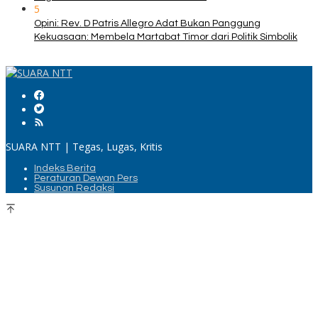
5
Opini: Rev. D Patris Allegro Adat Bukan Panggung
Kekuasaan: Membela Martabat Timor dari Politik Simbolik
SUARA NTT | Tegas, Lugas, Kritis
Indeks Berita
Peraturan Dewan Pers
Susunan Redaksi