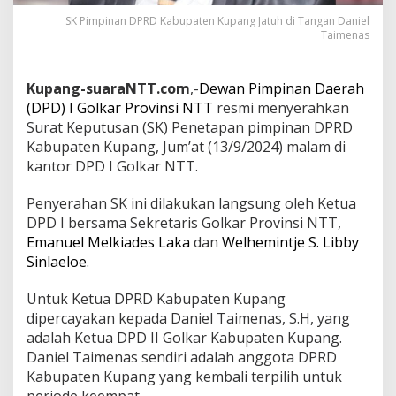
SK Pimpinan DPRD Kabupaten Kupang Jatuh di Tangan Daniel
Taimenas
Kupang-suaraNTT.com
,-
Dewan Pimpinan Daerah
(DPD) I Golkar Provinsi NTT
resmi menyerahkan
Surat Keputusan (SK) Penetapan pimpinan DPRD
Kabupaten Kupang, Jum’at (13/9/2024) malam di
kantor DPD I Golkar NTT.
Penyerahan SK ini dilakukan langsung oleh Ketua
DPD I bersama Sekretaris Golkar Provinsi NTT,
Emanuel Melkiades Laka
dan
Welhemintje S. Libby
Sinlaeloe.
Untuk Ketua DPRD Kabupaten Kupang
dipercayakan kepada Daniel Taimenas, S.H, yang
adalah Ketua DPD II Golkar Kabupaten Kupang.
Daniel Taimenas sendiri adalah anggota DPRD
Kabupaten Kupang yang kembali terpilih untuk