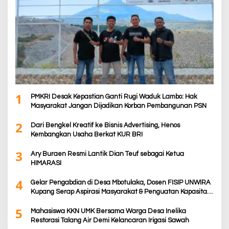
1
PMKRI Desak Kepastian Ganti Rugi Waduk Lambo: Hak
Masyarakat Jangan Dijadikan Korban Pembangunan PSN
2
Dari Bengkel Kreatif ke Bisnis Advertising, Henos
Kembangkan Usaha Berkat KUR BRI
3
Ary Buraen Resmi Lantik Dian Teuf sebagai Ketua
HIMARASI
4
Gelar Pengabdian di Desa Mbotulaka, Dosen FISIP UNWIRA
Kupang Serap Aspirasi Masyarakat & Penguatan Kapasitas
Karang Taruna
5
Mahasiswa KKN UMK Bersama Warga Desa Inelika
Restorasi Talang Air Demi Kelancaran Irigasi Sawah