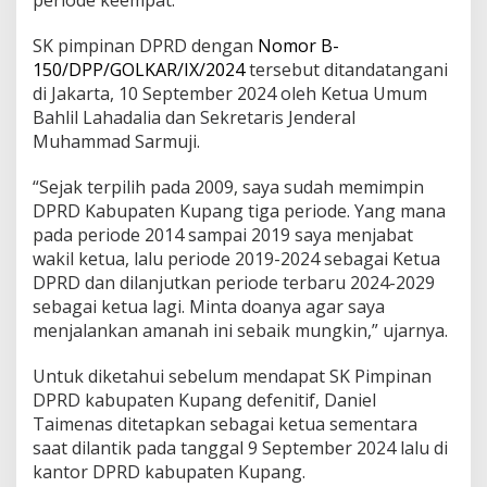
periode keempat.
SK pimpinan DPRD dengan
Nomor B-
150/DPP/GOLKAR/IX/2024
tersebut ditandatangani
di Jakarta, 10 September 2024 oleh Ketua Umum
Bahlil Lahadalia dan Sekretaris Jenderal
Muhammad Sarmuji.
“Sejak terpilih pada 2009, saya sudah memimpin
DPRD Kabupaten Kupang tiga periode. Yang mana
pada periode 2014 sampai 2019 saya menjabat
wakil ketua, lalu periode 2019-2024 sebagai Ketua
DPRD dan dilanjutkan periode terbaru 2024-2029
sebagai ketua lagi. Minta doanya agar saya
menjalankan amanah ini sebaik mungkin,” ujarnya.
Untuk diketahui sebelum mendapat SK Pimpinan
DPRD kabupaten Kupang defenitif, Daniel
Taimenas ditetapkan sebagai ketua sementara
saat dilantik pada tanggal 9 September 2024 lalu di
kantor DPRD kabupaten Kupang.