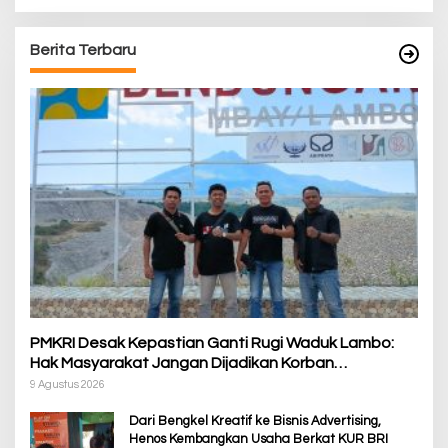
Berita Terbaru
PMKRI Desak Kepastian Ganti Rugi Waduk Lambo:
Hak Masyarakat Jangan Dijadikan Korban
Pembangunan PSN
9 Agustus 2026
Dari Bengkel Kreatif ke Bisnis Advertising,
Henos Kembangkan Usaha Berkat KUR BRI