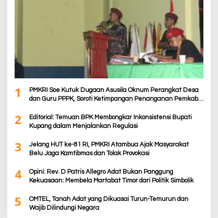
1
PMKRI Soe Kutuk Dugaan Asusila Oknum Perangkat Desa
dan Guru PPPK, Soroti Ketimpangan Penanganan Pemkab
TTS
2
Editorial: Temuan BPK Membongkar Inkonsistensi Bupati
Kupang dalam Menjalankan Regulasi
3
Jelang HUT ke-81 RI, PMKRI Atambua Ajak Masyarakat
Belu Jaga Kamtibmas dan Tolak Provokasi
4
Opini: Rev. D Patris Allegro Adat Bukan Panggung
Kekuasaan: Membela Martabat Timor dari Politik Simbolik
5
OMTEL, Tanah Adat yang Dikuasai Turun-Temurun dan
Wajib Dilindungi Negara