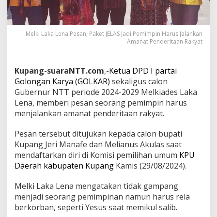
Melki Laka Lena Pesan, Paket JELAS Jadi Pemimpin Harus Jalankan
Amanat Penderitaan Rakyat
Kupang-suaraNTT.com
,-
Ketua DPD I partai
Golongan Karya (GOLKAR)
sekaligus calon
Gubernur NTT periode 2024-2029 Melkiades Laka
Lena, memberi pesan seorang pemimpin harus
menjalankan amanat penderitaan rakyat.
Pesan tersebut ditujukan kepada calon bupati
Kupang Jeri Manafe dan Melianus Akulas saat
mendaftarkan diri di Komisi pemilihan umum
KPU
Daerah kabupaten Kupang
Kamis (29/08/2024).
Melki Laka Lena mengatakan tidak gampang
menjadi seorang pemimpinan namun harus rela
berkorban, seperti Yesus saat memikul salib.