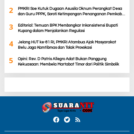
2
PMKRI Soe Kutuk Dugaan Asusila Oknum Perangkat Desa
dan Guru PPPK, Soroti Ketimpangan Penanganan Pemkab
TTS
3
Editorial: Temuan BPK Membongkar Inkonsistensi Bupati
Kupang dalam Menjalankan Regulasi
4
Jelang HUT ke-81 RI, PMKRI Atambua Ajak Masyarakat
Belu Jaga Kamtibmas dan Tolak Provokasi
5
Opini: Rev. D Patris Allegro Adat Bukan Panggung
Kekuasaan: Membela Martabat Timor dari Politik Simbolik