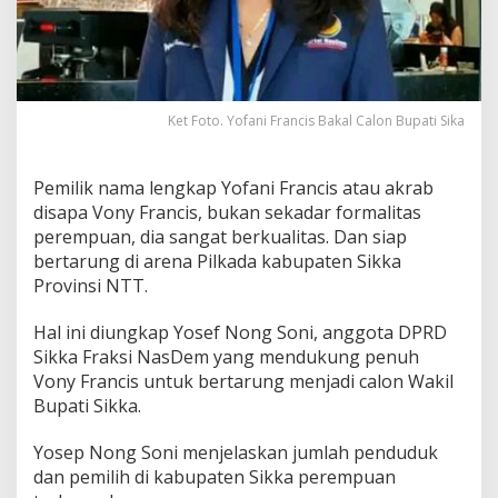
Ket Foto. Yofani Francis Bakal Calon Bupati Sika
Pemilik nama lengkap Yofani Francis atau akrab
disapa Vony Francis, bukan sekadar formalitas
perempuan, dia sangat berkualitas. Dan siap
bertarung di arena Pilkada kabupaten Sikka
Provinsi NTT.
Hal ini diungkap Yosef Nong Soni, anggota DPRD
Sikka Fraksi NasDem yang mendukung penuh
Vony Francis untuk bertarung menjadi calon Wakil
Bupati Sikka.
Yosep Nong Soni menjelaskan jumlah penduduk
dan pemilih di kabupaten Sikka perempuan