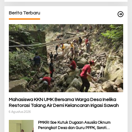
Berita Terbaru
Mahasiswa KKN UMK Bersama Warga Desa Inelika
Restorasi Talang Air Demi Kelancaran Irigasi Sawah
6 Agustus 2026
PMKRI Soe Kutuk Dugaan Asusila Oknum
Perangkat Desa dan Guru PPPK, Soroti