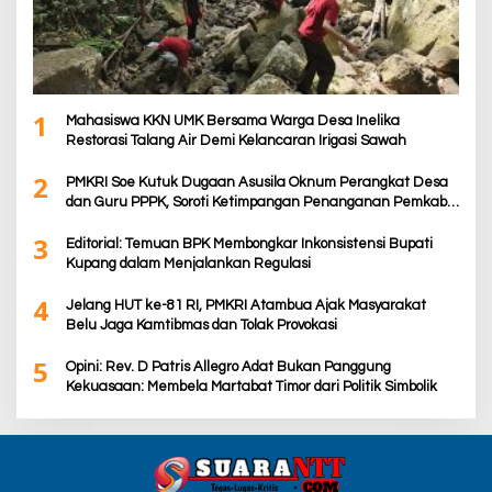
1
Mahasiswa KKN UMK Bersama Warga Desa Inelika
Restorasi Talang Air Demi Kelancaran Irigasi Sawah
2
PMKRI Soe Kutuk Dugaan Asusila Oknum Perangkat Desa
dan Guru PPPK, Soroti Ketimpangan Penanganan Pemkab
TTS
3
Editorial: Temuan BPK Membongkar Inkonsistensi Bupati
Kupang dalam Menjalankan Regulasi
4
Jelang HUT ke-81 RI, PMKRI Atambua Ajak Masyarakat
Belu Jaga Kamtibmas dan Tolak Provokasi
5
Opini: Rev. D Patris Allegro Adat Bukan Panggung
Kekuasaan: Membela Martabat Timor dari Politik Simbolik