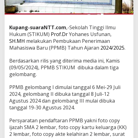
Kupang-suaraNTT.com
,-Sekolah Tinggi Ilmu
Hukum (STIKUM)
Prof.Dr
Yohanes Usfunan,
SH.MH
melakukan Pembukaan Penerimaan
Mahasiswa Baru (PPMB) Tahun Ajaran
2024/2025
.
Berdasarkan rilis yang diterima media ini, Kamis
(09/05/2024), PPMB STIKUM dibuka dalam tiga
gelombang.
PPMB gelombang I dimulai tanggal 6 Mei-29 Juli
2024, gelombang II dibuka tanggal 8 Juli-12
Agustus 2024 dan gelombang III mulai dibuka
tanggal 19-30 Agustus 2024.
Persyaratan pendaftaran PPMB yakni foto copy
ijazah SMA 2 lembar, foto copy kartu keluarga (KK)
2 lembar, foto copy akte kelahiran 2 lembar, surat