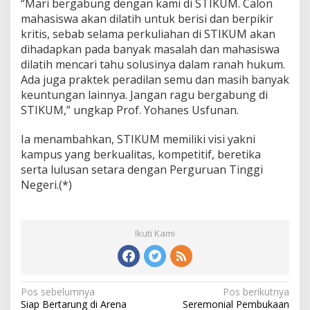
“Mari bergabung dengan kami di STIKUM. Calon
mahasiswa akan dilatih untuk berisi dan berpikir
kritis, sebab selama perkuliahan di STIKUM akan
dihadapkan pada banyak masalah dan mahasiswa
dilatih mencari tahu solusinya dalam ranah hukum.
Ada juga praktek peradilan semu dan masih banyak
keuntungan lainnya. Jangan ragu bergabung di
STIKUM,” ungkap Prof. Yohanes Usfunan.
Ia menambahkan, STIKUM memiliki visi yakni
kampus yang berkualitas, kompetitif, beretika
serta lulusan setara dengan Perguruan Tinggi
Negeri.(*)
Ikuti Kami
Pos sebelumnya
Pos berikutnya
N
Siap Bertarung di Arena
Seremonial Pembukaan
a