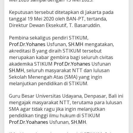
Keputusan tersebut ditetapkan di Jakarta pada
tanggal 19 Mei 2020 oleh BAN-PT, tertanda,
Direktur Dewan Eksekutif, T. Basaruddin.
Pembina sekaligus pendiri STIKUM,
Prof.Dr.Yohanes
Usfunan,
SH.MH
mengatakan,
akreditasi B yang diraih STIKUM tersebut
merupakan kabar gembira bagi seluruh civitas
akademika STIKUM
Prof.Dr.Yohanes
Usfunan
SH.MH
, seluruh masyarakat NTT dan lulusan
Sekolah Menengah Atas (SMA) yang ingin
melanjutkan pendidikan di STIKUM.
Guru Besar Universitas Udayana, Denpasar, Bali ini
mengajak masyarakat NTT, terutama para lulusan
SMA agar tidak ragu jika ingin melanjutkan
pendidikan tinggi ilmu hukum di STIKUM
Prof.Dr.Yoahanes
Usfunan,
SH.MH
.