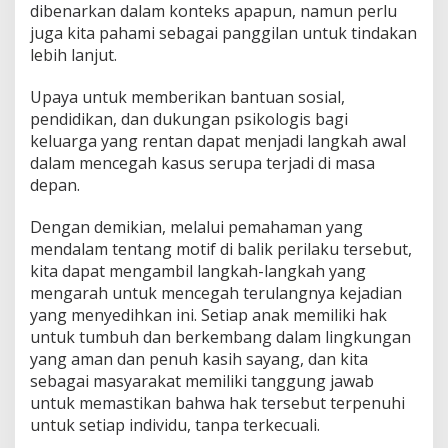
dibenarkan dalam konteks apapun, namun perlu
juga kita pahami sebagai panggilan untuk tindakan
lebih lanjut.
Upaya untuk memberikan bantuan sosial,
pendidikan, dan dukungan psikologis bagi
keluarga yang rentan dapat menjadi langkah awal
dalam mencegah kasus serupa terjadi di masa
depan.
Dengan demikian, melalui pemahaman yang
mendalam tentang motif di balik perilaku tersebut,
kita dapat mengambil langkah-langkah yang
mengarah untuk mencegah terulangnya kejadian
yang menyedihkan ini. Setiap anak memiliki hak
untuk tumbuh dan berkembang dalam lingkungan
yang aman dan penuh kasih sayang, dan kita
sebagai masyarakat memiliki tanggung jawab
untuk memastikan bahwa hak tersebut terpenuhi
untuk setiap individu, tanpa terkecuali.