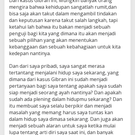
Dari kasus Gibran ini, Mungkin banyak orang
mengira bahwa kehidupan sangatlah rumit,dan
bisa saja akan takut dalam mengambil tindakan
dan keputusan karena takut salah langkah, tapi
ketahui lah bahwa itu bakan menjadi sebuah
penguji bagi kita yang dimana itu akan menjadi
sebuah pilihan yang akan menentukan
kebanggaan dan sebuah kebahagiaan untuk kita
kedepan nantinya.
Dan dari saya pribadi, saya sangat merasa
tertantang menjalani hidup saya sekarang, yang
dimana dari kasus Gibran ini sudah menjadi
pertanyaan bagi saya tentang apakah saya sudah
siap menjadi seorang ayah nantinya? Dan apakah
sudah ada plening dalam hidupmu sekarang? Dan
itu membuat saya selalu berpikir dan menjadi
masalah yang memang harus saya tuntas kan
dalam hidup saya dimasa sekarang. Dan juga akan
menjadi sebuah alaran untuk saya ketika mulai
lupa tentang arti diri saya saat ini, dan banyak