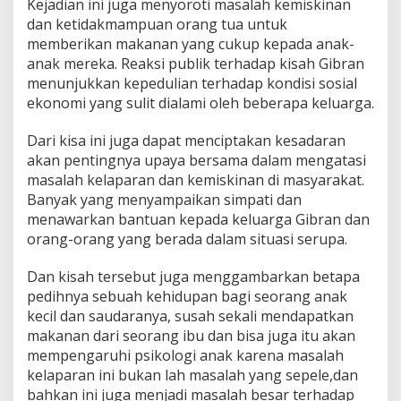
Kejadian ini juga menyoroti masalah kemiskinan
dan ketidakmampuan orang tua untuk
memberikan makanan yang cukup kepada anak-
anak mereka. Reaksi publik terhadap kisah Gibran
menunjukkan kepedulian terhadap kondisi sosial
ekonomi yang sulit dialami oleh beberapa keluarga.
Dari kisa ini juga dapat menciptakan kesadaran
akan pentingnya upaya bersama dalam mengatasi
masalah kelaparan dan kemiskinan di masyarakat.
Banyak yang menyampaikan simpati dan
menawarkan bantuan kepada keluarga Gibran dan
orang-orang yang berada dalam situasi serupa.
Dan kisah tersebut juga menggambarkan betapa
pedihnya sebuah kehidupan bagi seorang anak
kecil dan saudaranya, susah sekali mendapatkan
makanan dari seorang ibu dan bisa juga itu akan
mempengaruhi psikologi anak karena masalah
kelaparan ini bukan lah masalah yang sepele,dan
bahkan ini juga menjadi masalah besar terhadap