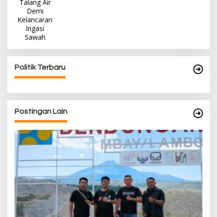
Politik Terbaru
Postingan Lain