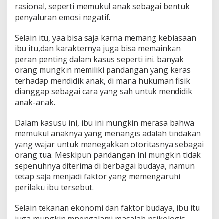
rasional, seperti memukul anak sebagai bentuk
penyaluran emosi negatif.
Selain itu, yaa bisa saja karna memang kebiasaan
ibu itu,dan karakternya juga bisa memainkan
peran penting dalam kasus seperti ini. banyak
orang mungkin memiliki pandangan yang keras
terhadap mendidik anak, di mana hukuman fisik
dianggap sebagai cara yang sah untuk mendidik
anak-anak.
Dalam kasusu ini, ibu ini mungkin merasa bahwa
memukul anaknya yang menangis adalah tindakan
yang wajar untuk menegakkan otoritasnya sebagai
orang tua. Meskipun pandangan ini mungkin tidak
sepenuhnya diterima di berbagai budaya, namun
tetap saja menjadi faktor yang memengaruhi
perilaku ibu tersebut.
Selain tekanan ekonomi dan faktor budaya, ibu itu
juga mungkin mnengalami masalah psikologis