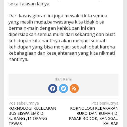
sekali alasan lainya.
Dari kasus gibran ini juga mewakili kita semua
yang masih muda,bahwasanya kita tidak bisa
bermain-main dengan kehidupan ini dan
dipersiapkan semua mulai dari sekarang dan buat
kehidupan kita nantinya akan menjadi sebuah
kehidupan yang bisa menjadi sebuah obat karena
kebahagiaan dan kesejahteraan yang kita nikmati
nantinya.
Ikuti Kami
Pos sebelumnya
Pos berikutnya
N
KORNOLOGI KECELAKAN
KORNOLOGI KEBAKARAN
a
BUS SISWA SMK DI
RUKO DAN RUMAH DI
v
SUBANG ,11 ORANG
PASAR BODOK, SANGGAU
i
TEWAS
KALBAR