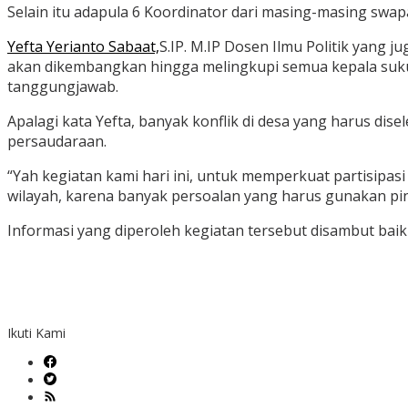
Selain itu adapula 6 Koordinator dari masing-masing swa
Yefta Yerianto Sabaat,
S.IP. M.IP Dosen Ilmu Politik yang 
akan dikembangkan hingga melingkupi semua kepala suku,
tanggungjawab.
Apalagi kata Yefta, banyak konflik di desa yang harus di
persaudaraan.
“Yah kegiatan kami hari ini, untuk memperkuat partisipasi
wilayah, karena banyak persoalan yang harus gunakan pint
Informasi yang diperoleh kegiatan tersebut disambut ba
Ikuti Kami