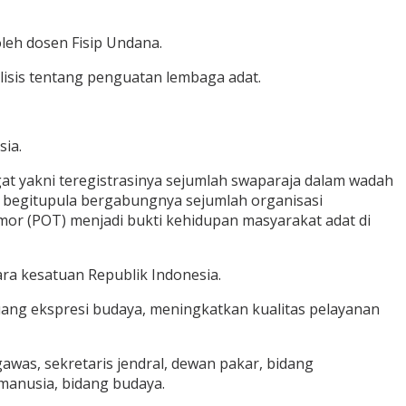
oleh dosen Fisip Undana.
isis tentang penguatan lembaga adat.
ia.
gat yakni teregistrasinya sejumlah swaparaja dalam wadah
an, begitupula bergabungnya sejumlah organisasi
mor (POT) menjadi bukti kehidupan masyarakat adat di
ra kesatuan Republik Indonesia.
ng ekspresi budaya, meningkatkan kualitas pelayanan
awas, sekretaris jendral, dewan pakar, bidang
manusia, bidang budaya.