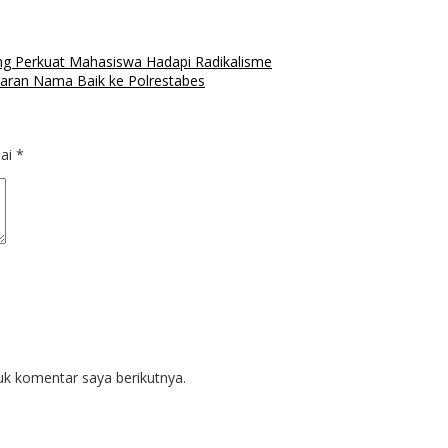
ng Perkuat Mahasiswa Hadapi Radikalisme
aran Nama Baik ke Polrestabes
dai
*
uk komentar saya berikutnya.