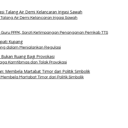
alang Air Demi Kelancaran Irigasi Sawah
 Guru PPPK, Soroti Ketimpangan Penanganan Pemkab TTS
pang dalam Menjalankan Regulasi
Jaga Kamtibmas dan Tolak Provokasi
Membela Martabat Timor dari Politik Simbolik
bako dari Yayasan YNS