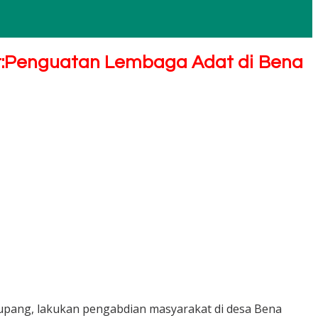
at:Penguatan Lembaga Adat di Bena
kupang, lakukan pengabdian masyarakat di desa Bena