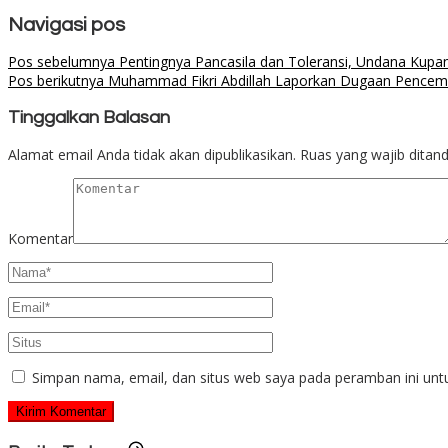
Navigasi pos
Pos sebelumnya
Pentingnya Pancasila dan Toleransi, Undana Kupa
Pos berikutnya
Muhammad Fikri Abdillah Laporkan Dugaan Pencem
Tinggalkan Balasan
Alamat email Anda tidak akan dipublikasikan.
Ruas yang wajib ditan
Komentar
Simpan nama, email, dan situs web saya pada peramban ini unt