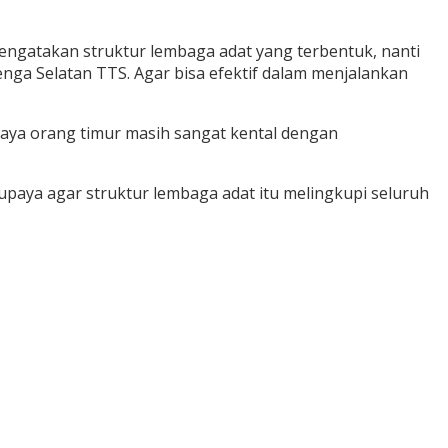
i mengatakan struktur lembaga adat yang terbentuk, nanti
ga Selatan TTS. Agar bisa efektif dalam menjalankan
udaya orang timur masih sangat kental dengan
rupaya agar struktur lembaga adat itu melingkupi seluruh