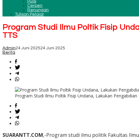
Puisi
Cerpen
Renungan
Tulisan Pelajar
Program Studi Ilmu Poltik Fisip U
TTS
Admin
24 Juni 2025
24 Juni 2025
Berita
Program Studi Ilmu Poltik Fisip Undana, Lakukan Pengabdia
SUARANTT.COM
,-Program studi ilmu politik Fakultas Ilmu