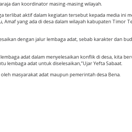
paraja dan koordinator masing-masing wilayah.
juga terlibat aktif dalam kegiatan tersebut kepada media in
 Amaf yang ada di desa dalam wilayah kabupaten Timor Ten
selesaikan dengan jalur lembaga adat, sebab karakter dan b
 lembaga adat dalam menyelesaikan konflik di desa, kita be
u lembaga adat untuk diselesaikan,”Ujar Yefta Sabaat.
ik oleh masyarakat adat maupun pemerintah desa Bena.