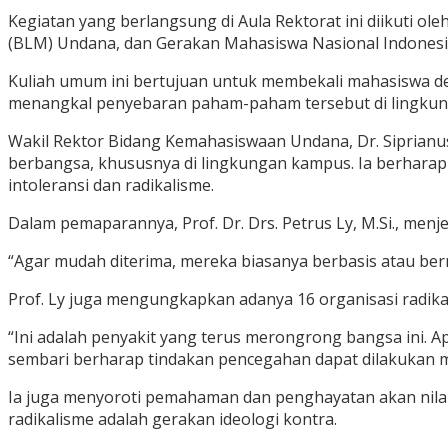
Kegiatan yang berlangsung di Aula Rektorat ini diikuti o
(BLM) Undana, dan Gerakan Mahasiswa Nasional Indonesi
Kuliah umum ini bertujuan untuk membekali mahasiswa de
menangkal penyebaran paham-paham tersebut di lingku
Wakil Rektor Bidang Kemahasiswaan Undana, Dr. Siprianu
berbangsa, khususnya di lingkungan kampus. Ia berharap 
intoleransi dan radikalisme.
Dalam pemaparannya, Prof. Dr. Drs. Petrus Ly, M.Si., menj
“Agar mudah diterima, mereka biasanya berbasis atau ber
Prof. Ly juga mengungkapkan adanya 16 organisasi radika
“Ini adalah penyakit yang terus merongrong bangsa ini. 
sembari berharap tindakan pencegahan dapat dilakukan m
Ia juga menyoroti pemahaman dan penghayatan akan nilai-
radikalisme adalah gerakan ideologi kontra.