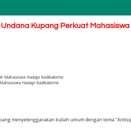
i, Undana Kupang Perkuat Mahasiswa
 Mahasiswa Hadapi Radikalisme
upang menyelenggarakan kuliah umum dengan tema “Antisip