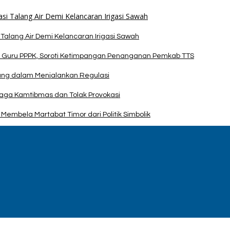
alang Air Demi Kelancaran Irigasi Sawah
 Guru PPPK, Soroti Ketimpangan Penanganan Pemkab TTS
pang dalam Menjalankan Regulasi
Jaga Kamtibmas dan Tolak Provokasi
Membela Martabat Timor dari Politik Simbolik