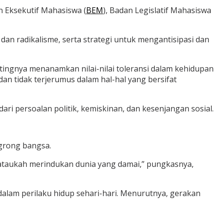
n Eksekutif Mahasiswa (
BEM
), Badan Legislatif Mahasiswa
 radikalisme, serta strategi untuk mengantisipasi dan
ingnya menanamkan nilai-nilai toleransi dalam kehidupan
an tidak terjerumus dalam hal-hal yang bersifat
ari persoalan politik, kemiskinan, dan kesenjangan sosial.
ngrong bangsa.
n ataukah merindukan dunia yang damai,” pungkasnya,
dalam perilaku hidup sehari-hari. Menurutnya, gerakan