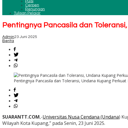
Puisi
Cerpen
Renungan
Tulisan Pelajar
Pentingnya Pancasila dan Tolerans
Admin
23 Juni 2025
Berita
Pentingnya Pancasila dan Toleransi, Undana Kupang Perkuat
SUARANTT.COM
,-
Universitas Nusa Cendana (Undana
) K
Wilayah Kota Kupang,” pada Senin, 23 Juni 2025.