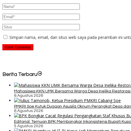
Simpan nama, email, dan situs web saya pada peramban ini unt
Berita Terbaru
Mahasiswa KKN UMK Bersama Warga Desa Inelika Restorasi T
6 Agustus 2026
PMKRI Soe Kutuk Dugaan Asusila Oknum Perangkat Desa dan
6 Agustus 2026
Editorial: Temuan BPK Membongkar Inkonsistensi Bupati Ku
5 Agustus 2026