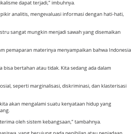
alisme dapat terjadi,” imbuhnya.
ir analitis, mengevaluasi informasi dengan hati-hati,
i justru sangat mungkin menjadi sawah yang disemaikan
alam pemaparan materinya menyampaikan bahwa Indonesia
a bisa bertahan atau tidak. Kita sedang ada dalam
 seperti marginalisasi, diskriminasi, dan klasterisasi
 kita akan mengalami suatu kenyataan hidup yang
pang.
iterima oleh sistem kebangsaan,” tambahnya.
asiswa, yang berujung pada penihilan atau peniadaan