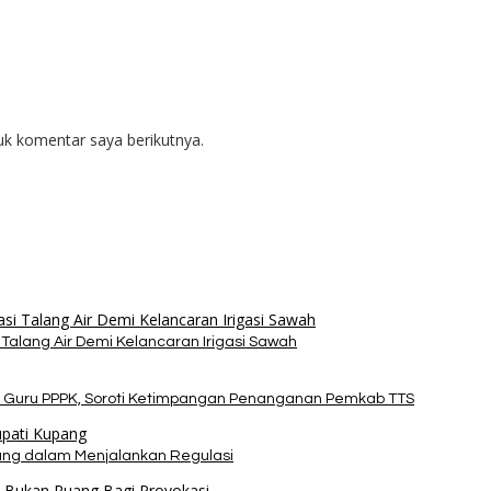
uk komentar saya berikutnya.
alang Air Demi Kelancaran Irigasi Sawah
 Guru PPPK, Soroti Ketimpangan Penanganan Pemkab TTS
pang dalam Menjalankan Regulasi