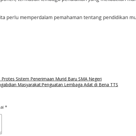
kita perlu memperdalam pemahaman tentang pendidikan multi
, Protes Sistem Penerimaan Murid Baru SMA Negeri
Pengabdian Masyarakat:Penguatan Lembaga Adat di Bena TTS
dai
*