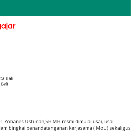
ajar
Bali
r. Yohanes Usfunan,SH.MH resmi dimulai usai, usai
alam bingkai penandatanganan kerjasama ( MoU) sekaligus