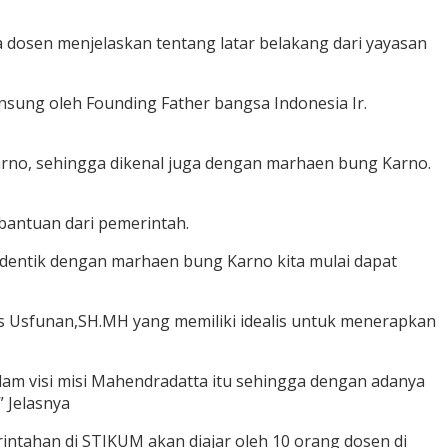
a dosen menjelaskan tentang latar belakang dari yayasan
ansung oleh Founding Father bangsa Indonesia Ir.
arno, sehingga dikenal juga dengan marhaen bung Karno.
bantuan dari pemerintah.
identik dengan marhaen bung Karno kita mulai dapat
s Usfunan,SH.MH yang memiliki idealis untuk menerapkan
alam visi misi Mahendradatta itu sehingga dengan adanya
 Jelasnya
tahan di STIKUM akan diajar oleh 10 orang dosen di