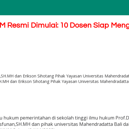
 Resmi Dimulai: 10 Dosen Siap Meng
.MH dan Erikson Sihotang Pihak Yayasan Universitas Mahendradatta 
lmu hukum pemerintahan di sekolah tinggi ilmu hukum Prof.D
sfunan,SH.MH dan pihak universitas Mahendradatta Bali d