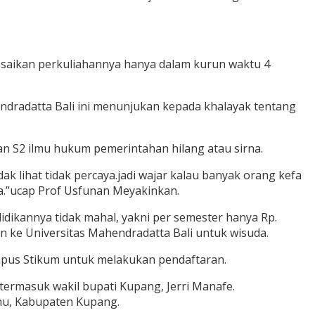
esaikan perkuliahannya hanya dalam kurun waktu 4
dradatta Bali ini menunjukan kepada khalayak tentang
n S2 ilmu hukum pemerintahan hilang atau sirna.
k lihat tidak percaya.jadi wajar kalau banyak orang kefa
aya.”ucap Prof Usfunan Meyakinkan.
dikannya tidak mahal, yakni per semester hanya Rp.
n ke Universitas Mahendradatta Bali untuk wisuda.
mpus Stikum untuk melakukan pendaftaran.
termasuk wakil bupati Kupang, Jerri Manafe.
enu, Kabupaten Kupang.