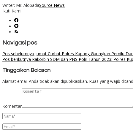
Writer: Mr. Alopada
Source News
Ikuti Kami
Navigasi pos
Pos sebelumnya
Jumat Curhat Polres Kupang Gaungkan Pemilu Da
Pos berikutnya
Rakorbin SDM dan PNS Polri Tahun 2023: Polres Kupa
Tinggalkan Balasan
Alamat email Anda tidak akan dipublikasikan.
Ruas yang wajib ditan
Komentar