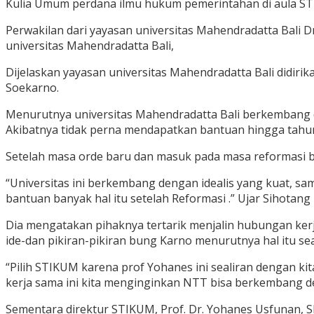
Kulia Umum perdana ilmu hukum pemerintahan di aula STI
Perwakilan dari yayasan universitas Mahendradatta Bali D
universitas Mahendradatta Bali,
Dijelaskan yayasan universitas Mahendradatta Bali didiri
Soekarno.
Menurutnya universitas Mahendradatta Bali berkembang de
Akibatnya tidak perna mendapatkan bantuan hingga tahu
Setelah masa orde baru dan masuk pada masa reformasi b
“Universitas ini berkembang dengan idealis yang kuat, s
bantuan banyak hal itu setelah Reformasi .” Ujar Sihotang
Dia mengatakan pihaknya tertarik menjalin hubungan ke
ide-dan pikiran-pikiran bung Karno menurutnya hal itu se
“Pilih STIKUM karena prof Yohanes ini sealiran dengan ki
kerja sama ini kita menginginkan NTT bisa berkembang de
Sementara direktur STIKUM, Prof. Dr. Yohanes Usfunan, 