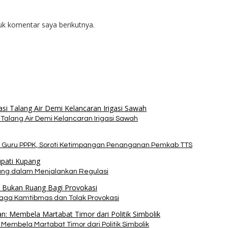
uk komentar saya berikutnya.
alang Air Demi Kelancaran Irigasi Sawah
 Guru PPPK, Soroti Ketimpangan Penanganan Pemkab TTS
pang dalam Menjalankan Regulasi
Jaga Kamtibmas dan Tolak Provokasi
Membela Martabat Timor dari Politik Simbolik