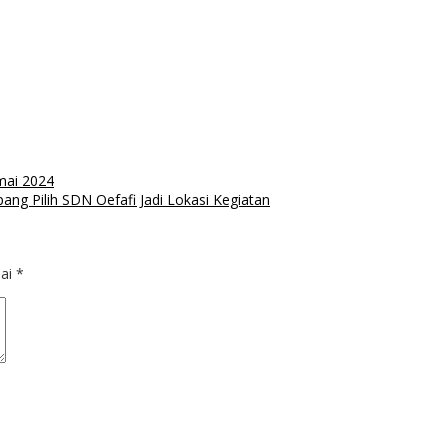
mai 2024
ng Pilih SDN Oefafi Jadi Lokasi Kegiatan
dai
*