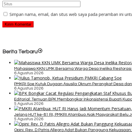
Simpan nama, email, dan situs web saya pada peramban ini unt
Berita Terbaru
Mahasiswa KKN UMK Bersama Warga Desa Inelika Restorasi T
6 Agustus 2026
PMKRI Soe Kutuk Dugaan Asusila Oknum Perangkat Desa dan
6 Agustus 2026
Editorial: Temuan BPK Membongkar Inkonsistensi Bupati Ku
5 Agustus 2026
Jelang HUT ke-81 RI, PMKRI Atambua Ajak Masyarakat Belu 
5 Agustus 2026
Opini: Rev. D Patris Allegro Adat Bukan Panggung Kekuasaan: 