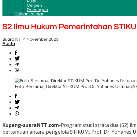
Puisi
Cerpen
Renungan
Tulisan Pelajar
S2 Ilmu Hukum Pemerintahan STIKUM
Suara NTT
4 November 2023
Berita
Foto Bersama, Direktur STIKUM Prof.Dr. Yohanes Usfunan,SH
Kupang-suaraNTT.com
-Program studi strata dua (S2) i
pertemuan antara pengelola STIKUM, Prof. Dr. Yohanes U