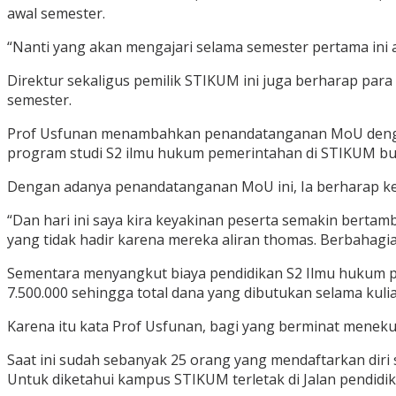
awal semester.
“Nanti yang akan mengajari selama semester pertama ini a
Direktur sekaligus pemilik STIKUM ini juga berharap par
semester.
Prof Usfunan menambahkan penandatanganan MoU dengan p
program studi S2 ilmu hukum pemerintahan di STIKUM buk
Dengan adanya penandatanganan MoU ini, Ia berharap ker
“Dan hari ini saya kira keyakinan peserta semakin bertam
yang tidak hadir karena mereka aliran thomas. Berbahagia
Sementara menyangkut biaya pendidikan S2 Ilmu hukum pe
7.500.000 sehingga total dana yang dibutukan selama kuli
Karena itu kata Prof Usfunan, bagi yang berminat mene
Saat ini sudah sebanyak 25 orang yang mendaftarkan diri 
Untuk diketahui kampus STIKUM terletak di Jalan pendid