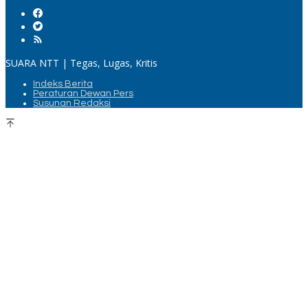
SUARA NTT | Tegas, Lugas, Kritis
Indeks Berita
Peraturan Dewan Pers
Susunan Redaksi