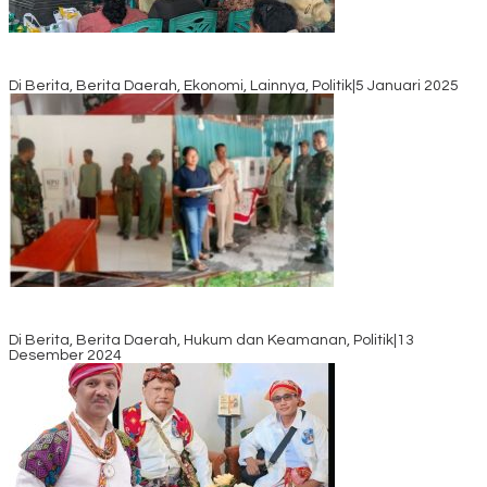
Awali Tahun dengan Kasih, 500 Lansia di TTS Terima Bantuan
Sembako dari Yayasan YNS
Di Berita, Berita Daerah, Ekonomi, Lainnya, Politik
|
5 Januari 2025
Pilkada TTS, Babinsa Koramil 1621-05/Panite Pastikan Keamanan
Distribusi Logistik di Kecamatan Kuanfatu
Di Berita, Berita Daerah, Hukum dan Keamanan, Politik
|
13
Desember 2024