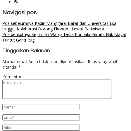
Navigasi pos
Pos sebelumnya
Kadin Manggarai Barat dan Universitas Esa
Unggul Kolaborasi Dorong Ekonomi Lewat Pariwisata
Pos berikutnya
Sejumlah Warga Desa Konbaki Pemilik Hak Ulayat
Tuntut Ganti Rugi
Tinggalkan Balasan
Alamat email Anda tidak akan dipublikasikan.
Ruas yang wajib
ditandai
*
Komentar