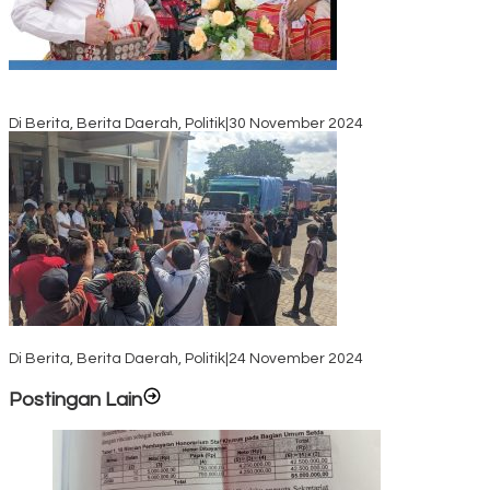
Pasca Quick Count Pilkada TTS, Daniel Oematan Akui Kekalahan
dan Apresiasi Kemenangan Paket Bumy
Di Berita, Berita Daerah, Politik
|
30 November 2024
KPU TTS Mulai Distribusi Logistik Pilkada ke 12 Kecamatan Terjauh
Di Berita, Berita Daerah, Politik
|
24 November 2024
Postingan Lain