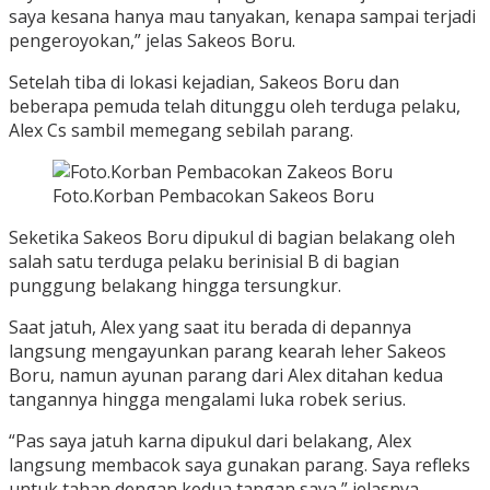
saya kesana hanya mau tanyakan, kenapa sampai terjadi
pengeroyokan,” jelas Sakeos Boru.
Setelah tiba di lokasi kejadian, Sakeos Boru dan
beberapa pemuda telah ditunggu oleh terduga pelaku,
Alex Cs sambil memegang sebilah parang.
Foto.Korban Pembacokan Sakeos Boru
Seketika Sakeos Boru dipukul di bagian belakang oleh
salah satu terduga pelaku berinisial B di bagian
punggung belakang hingga tersungkur.
Saat jatuh, Alex yang saat itu berada di depannya
langsung mengayunkan parang kearah leher Sakeos
Boru, namun ayunan parang dari Alex ditahan kedua
tangannya hingga mengalami luka robek serius.
“Pas saya jatuh karna dipukul dari belakang, Alex
langsung membacok saya gunakan parang. Saya refleks
untuk tahan dengan kedua tangan saya,” jelasnya.