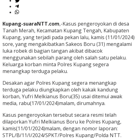
Kupang-suaraNTT.com
,-Kasus pengeroyokan di desa
Tanah Merah, Kecamatan Kupang Tengah, Kabupaten
Kupang, yang terjadi pada pekan lalu, kamis (11/01/2024)
sore, yang mengakibatkan Sakeos Boru (31) mengalami
luka robek di bagian tangan akibat dibacok
menggunakan sebilah parang oleh salah satu pelaku.
Keluarga korban minta Polres Kupang segera
menangkap terduga pelaku.
Desakan agar Polres Kupang segera menangkap
terduga pelaku diungkapkan oleh kakak kandung
korban, Yufri Melkianus Boru(35) usai ditemui awak
media, rabu(17/01/2024)malam, dirumahnya.
Kasus pengeroyokan tersebut secara resmi telah
dilaporkan Yufri Melkianus Boru ke Polres Kupang,
kamis(11/01/2024)malam, dengan nomor laporan:
STPL/B/11/I/2024/SPKT/Polres Kupang/Polda NTT.