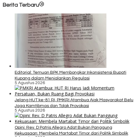
Berita Terbaru
Editorial: Temuan BPK Membongkar Inkonsistensi Bupati
Kupang dalam Menjalankan Regulasi
5 Agustus 2026
Jelang HUT ke-81 RI, PMKRI Atambua Ajak Masyarakat Belu
Jaga Kamtibmas dan Tolak Provokasi
5 Agustus 2026
Opini: Rev. D Patris Allegro Adat Bukan Panggung
Kekuasaan: Membela Martabat Timor dari Politik Simbolik