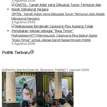
3 Agustus 2026
OMTEL, Tanah Adat yang Dikuasai Turun-Temurun dan Wajib
Dilindungi Negara
3 Agustus 2026
Mahasiswa NTT Menggugat: Cipayung Plus Sebut Gelar
“Raja Timor” untuk Jokowi Sarat Kepentingan Politik
3 Agustus 2026
Politik Terbaru
Rayakan HUT ke-52, DPD Provinsi NTT Gelar Sejumlah Kegiatan.
Di Berita, Berita Daerah, Ekonomi, Politik
|
11 Januari 2025