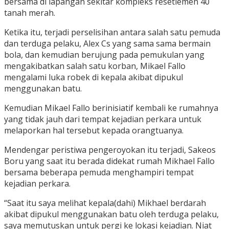
bersama di lapangan sekitar kompleks resetlemen 40
tanah merah.
Ketika itu, terjadi perselisihan antara salah satu pemuda
dan terduga pelaku, Alex Cs yang sama sama bermain
bola, dan kemudian berujung pada pemukulan yang
mengakibatkan salah satu korban, Mikael Fallo
mengalami luka robek di kepala akibat dipukul
menggunakan batu.
Kemudian Mikael Fallo berinisiatif kembali ke rumahnya
yang tidak jauh dari tempat kejadian perkara untuk
melaporkan hal tersebut kepada orangtuanya.
Mendengar peristiwa pengeroyokan itu terjadi, Sakeos
Boru yang saat itu berada didekat rumah Mikhael Fallo
bersama beberapa pemuda menghampiri tempat
kejadian perkara.
“Saat itu saya melihat kepala(dahi) Mikhael berdarah
akibat dipukul menggunakan batu oleh terduga pelaku,
saya memutuskan untuk pergi ke lokasi kejadian. Niat