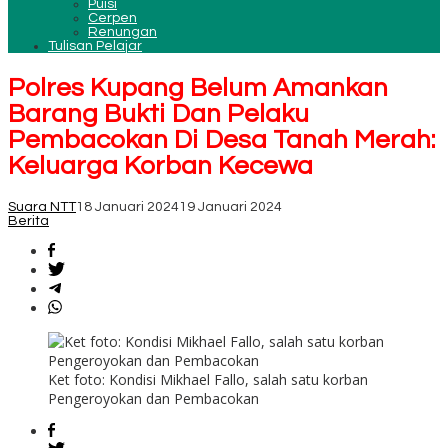
Puisi
Cerpen
Renungan
Tulisan Pelajar
Polres Kupang Belum Amankan
Barang Bukti Dan Pelaku
Pembacokan Di Desa Tanah Merah:
Keluarga Korban Kecewa
Suara NTT
18 Januari 2024
19 Januari 2024
Berita
Ket foto: Kondisi Mikhael Fallo, salah satu korban
Pengeroyokan dan Pembacokan