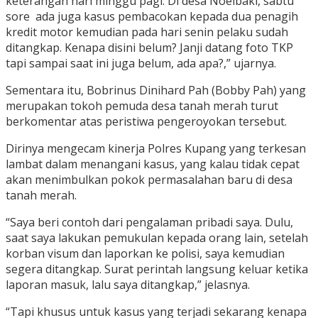
keterangan hari minggu pagi. Di desa Noelbaki, sabtu
sore ada juga kasus pembacokan kepada dua penagih
kredit motor kemudian pada hari senin pelaku sudah
ditangkap. Kenapa disini belum? Janji datang foto TKP
tapi sampai saat ini juga belum, ada apa?,” ujarnya.
Sementara itu, Bobrinus Dinihard Pah (Bobby Pah) yang
merupakan tokoh pemuda desa tanah merah turut
berkomentar atas peristiwa pengeroyokan tersebut.
Dirinya mengecam kinerja Polres Kupang yang terkesan
lambat dalam menangani kasus, yang kalau tidak cepat
akan menimbulkan pokok permasalahan baru di desa
tanah merah.
“Saya beri contoh dari pengalaman pribadi saya. Dulu,
saat saya lakukan pemukulan kepada orang lain, setelah
korban visum dan laporkan ke polisi, saya kemudian
segera ditangkap. Surat perintah langsung keluar ketika
laporan masuk, lalu saya ditangkap,” jelasnya.
“Tapi khusus untuk kasus yang terjadi sekarang kenapa