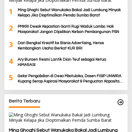
1
Ming Ghoghi Sebut Wanukaka Bakal Jadi Lumbung Minyak
Kelapa Jika Dioptimalkan Pemda Sumba Barat
2
PMKRI Desak Kepastian Ganti Rugi Waduk Lambo: Hak
Masyarakat Jangan Dijadikan Korban Pembangunan PSN
3
Dari Bengkel Kreatif ke Bisnis Advertising, Henos
Kembangkan Usaha Berkat KUR BRI
4
Ary Buraen Resmi Lantik Dian Teuf sebagai Ketua
HIMARASI
5
Gelar Pengabdian di Desa Mbotulaka, Dosen FISIP UNWIRA
Kupang Serap Aspirasi Masyarakat & Penguatan Kapasitas
Karang Taruna
Berita Terbaru
Ming Ghoghi Sebut Wanukaka Bakal Jadi Lumbung