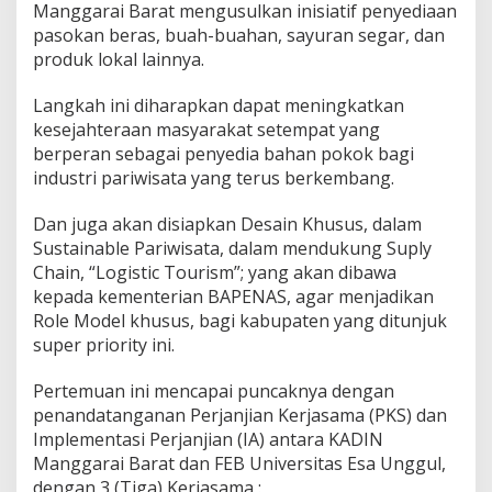
Manggarai Barat mengusulkan inisiatif penyediaan
pasokan beras, buah-buahan, sayuran segar, dan
produk lokal lainnya.
Langkah ini diharapkan dapat meningkatkan
kesejahteraan masyarakat setempat yang
berperan sebagai penyedia bahan pokok bagi
industri pariwisata yang terus berkembang.
Dan juga akan disiapkan Desain Khusus, dalam
Sustainable Pariwisata, dalam mendukung Suply
Chain, “Logistic Tourism”; yang akan dibawa
kepada kementerian BAPENAS, agar menjadikan
Role Model khusus, bagi kabupaten yang ditunjuk
super priority ini.
Pertemuan ini mencapai puncaknya dengan
penandatanganan Perjanjian Kerjasama (PKS) dan
Implementasi Perjanjian (IA) antara KADIN
Manggarai Barat dan FEB Universitas Esa Unggul,
dengan 3 (Tiga) Kerjasama :