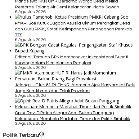
Mahasiswa KKN UMK Bersama Warga Desa Inelika
Restorasi Talang Air Demi Kelancaran Irigasi Sawah
6 Agustus 2026
PMKRI Soe Kutuk Dugaan Asusila Oknum Perangkat Desa
dan Guru PPPK, Soroti Ketimpangan Penanganan Pemkab
TTS
6 Agustus 2026
Editorial: Temuan BPK Membongkar Inkonsistensi Bupati
Kupang dalam Menjalankan Regulasi
5 Agustus 2026
Jelang HUT ke-81 RI, PMKRI Atambua Ajak Masyarakat Belu
Jaga Kamtibmas dan Tolak Provokasi
5 Agustus 2026
Opini: Rev. D Patris Allegro Adat Bukan Panggung
Kekuasaan: Membela Martabat Timor dari Politik Simbolik
3 Agustus 2026
Politik Terbaru