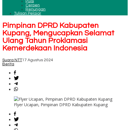
Puisi
Cerpen
Renungan
Tulisan Pelajar
Pimpinan DPRD Kabupaten
Kupang, Mengucapkan Selamat
Ulang Tahun Proklamasi
Kemerdekaan Indonesia
Suara NTT
17 Agustus 2024
Berita
Flyer Ucapan, Pimpinan DPRD Kabupaten Kupang