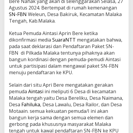
Bere Nahak yang akan di selenggarakan Selasa, 27
Agustus 2024. Bertempat di rumah kemenangan
SN-FBN
Weleun, Desa Bakiruk, Kecamatan Malaka
Tengah, Kab.Malaka.
Ketua Pemuda Aintasi Aprin Bere ketika
dikonfirmasi media
SuaraNTT
mengatakan bahwa,
pada saat deklarasi dan Pendaftaran Paket SN-
FBN di Pilkada Malaka tentunya pihaknya akan
bangun kordinasi dengan pemuda-pemudi Aintasi
untuk partisipasi dalam mengawal paket SN-FBN
menuju pendaftaran ke KPU.
Selain dari situ Apri Bere mengatakan gerakan
pemuda
Aintasi
ini meliputi 6 Desa di kecamatan
Malaka tengah yaitu Desa Bereliku, Desa Naimana,
Desa
Fahiluka
, Desa Lawalu, Desa Railor, dan Desa
Motaain. semua kekuatan pemuda/I ini akan
bangun kerja sama dengan semua elemen dan
gerbong pada khususnya masyarakat Malaka
tengah untuk kawal pendaftaran SN-FBN ke KPU