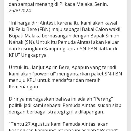
dan sampai menang di Pilkada Malaka. Senin,
26/8/2024.
“Ini harga diri Aintasi, karena itu kami akan kawal
Kk Felix Bere (FBN) maju sebagai Bakal Calon wakil
Bupati Malaka berpasangan dengan Bapak Simon
Nahak (SN). Untuk itu Pemuda Aintasi akan keluar
dan kosongkan Kampung antar SN-FBN daftar di
KPU” Ungkapnya.
Untuk itu, lanjut
Aprin
Bere, Apapun yang terjadi
kami akan “powerful” mengantarkan paket SN-FBN
menuju KPU untuk mendaftar dan meraih
Kemenangan.
Dirinya menegaskan bahwa ini adalah “Perang”
politik jadi kami sebagai Pemuda Aintasi sudah siap
dengan berbagai strategi grilia dilapangan.
“Tentu 27 Agustus kami Pemuda Aintasi akan
kosongkan kampung, karena ini adalah ” Perang”