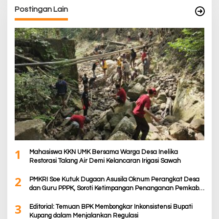
Postingan Lain
1
Mahasiswa KKN UMK Bersama Warga Desa Inelika
Restorasi Talang Air Demi Kelancaran Irigasi Sawah
2
PMKRI Soe Kutuk Dugaan Asusila Oknum Perangkat Desa
dan Guru PPPK, Soroti Ketimpangan Penanganan Pemkab
TTS
3
Editorial: Temuan BPK Membongkar Inkonsistensi Bupati
Kupang dalam Menjalankan Regulasi