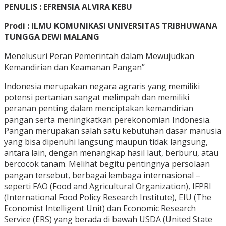
PENULIS : EFRENSIA ALVIRA KEBU
Prodi : ILMU KOMUNIKASI UNIVERSITAS TRIBHUWANA
TUNGGA DEWI MALANG
Menelusuri Peran Pemerintah dalam Mewujudkan
Kemandirian dan Keamanan Pangan”
Indonesia merupakan negara agraris yang memiliki
potensi pertanian sangat melimpah dan memiliki
peranan penting dalam menciptakan kemandirian
pangan serta meningkatkan perekonomian Indonesia.
Pangan merupakan salah satu kebutuhan dasar manusia
yang bisa dipenuhi langsung maupun tidak langsung,
antara lain, dengan menangkap hasil laut, berburu, atau
bercocok tanam. Melihat begitu pentingnya persolaan
pangan tersebut, berbagai lembaga internasional –
seperti FAO (Food and Agricultural Organization), IFPRI
(International Food Policy Research Institute), EIU (The
Economist Intelligent Unit) dan Economic Research
Service (ERS) yang berada di bawah USDA (United State