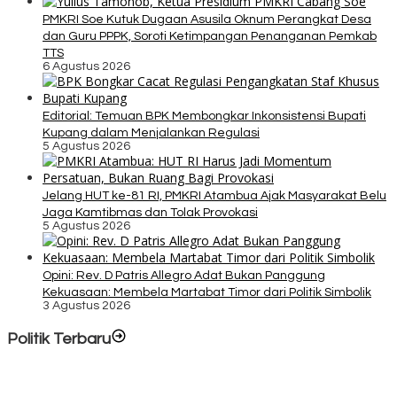
PMKRI Soe Kutuk Dugaan Asusila Oknum Perangkat Desa
dan Guru PPPK, Soroti Ketimpangan Penanganan Pemkab
TTS
6 Agustus 2026
Editorial: Temuan BPK Membongkar Inkonsistensi Bupati
Kupang dalam Menjalankan Regulasi
5 Agustus 2026
Jelang HUT ke-81 RI, PMKRI Atambua Ajak Masyarakat Belu
Jaga Kamtibmas dan Tolak Provokasi
5 Agustus 2026
Opini: Rev. D Patris Allegro Adat Bukan Panggung
Kekuasaan: Membela Martabat Timor dari Politik Simbolik
3 Agustus 2026
Politik Terbaru
Rayakan HUT ke-52, DPD Provinsi NTT Gelar Sejumlah Kegiatan.