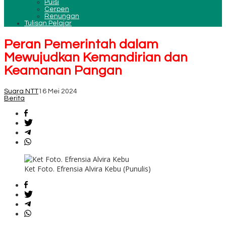
Puisi
Cerpen
Renungan
Tulisan Pelajar
Peran Pemerintah dalam
Mewujudkan Kemandirian dan
Keamanan Pangan
Suara NTT
16 Mei 2024
Berita
Ket Foto. Efrensia Alvira Kebu (Punulis)