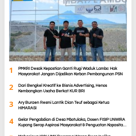
1
PMKRI Desak Kepastian Ganti Rugi Waduk Lambo: Hak
Masyarakat Jangan Dijadikan Korban Pembangunan PSN
2
Dari Bengkel Kreatif ke Bisnis Advertising, Henos
Kembangkan Usaha Berkat KUR BRI
3
Ary Buraen Resmi Lantik Dian Teuf sebagai Ketua
HIMARASI
4
Gelar Pengabdian di Desa Mbotulaka, Dosen FISIP UNWIRA
Kupang Serap Aspirasi Masyarakat & Penguatan Kapasitas
Karang Taruna