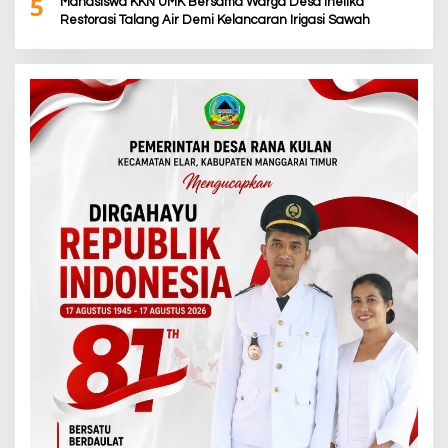
5
Mahasiswa KKN UMK Bersama Warga Desa Inelika
Restorasi Talang Air Demi Kelancaran Irigasi Sawah