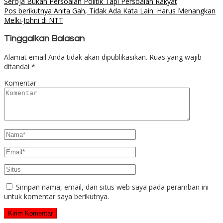
Seroja Bukan Persoalan Politik Tapi Persoalan Rakyat
Pos berikutnya
Anita Gah, Tidak Ada Kata Lain: Harus Menangkan
Melki-Johni di NTT
Tinggalkan Balasan
Alamat email Anda tidak akan dipublikasikan.
Ruas yang wajib
ditandai
*
Komentar
Simpan nama, email, dan situs web saya pada peramban ini
untuk komentar saya berikutnya.