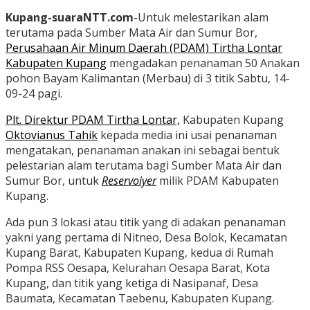
Kupang-suaraNTT.com
-Untuk melestarikan alam
terutama pada Sumber Mata Air dan Sumur Bor,
Perusahaan Air Minum Daerah (PDAM) Tirtha Lontar
Kabupaten Kupang
mengadakan penanaman 50 Anakan
pohon Bayam Kalimantan (Merbau) di 3 titik Sabtu, 14-
09-24 pagi.
Plt. Direktur PDAM Tirtha Lontar,
Kabupaten Kupang
Oktovianus Tahik
kepada media ini usai penanaman
mengatakan, penanaman anakan ini sebagai bentuk
pelestarian alam terutama bagi Sumber Mata Air dan
Sumur Bor, untuk
Reservoiyer
milik PDAM Kabupaten
Kupang.
Ada pun 3 lokasi atau titik yang di adakan penanaman
yakni yang pertama di Nitneo, Desa Bolok, Kecamatan
Kupang Barat, Kabupaten Kupang, kedua di Rumah
Pompa RSS Oesapa, Kelurahan Oesapa Barat, Kota
Kupang, dan titik yang ketiga di Nasipanaf, Desa
Baumata, Kecamatan Taebenu, Kabupaten Kupang.