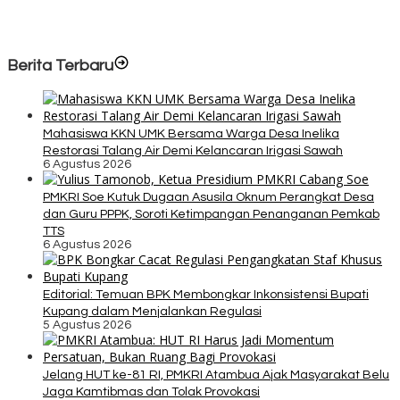
Berita Terbaru
Mahasiswa KKN UMK Bersama Warga Desa Inelika
Restorasi Talang Air Demi Kelancaran Irigasi Sawah
6 Agustus 2026
PMKRI Soe Kutuk Dugaan Asusila Oknum Perangkat Desa
dan Guru PPPK, Soroti Ketimpangan Penanganan Pemkab
TTS
6 Agustus 2026
Editorial: Temuan BPK Membongkar Inkonsistensi Bupati
Kupang dalam Menjalankan Regulasi
5 Agustus 2026
Jelang HUT ke-81 RI, PMKRI Atambua Ajak Masyarakat Belu
Jaga Kamtibmas dan Tolak Provokasi