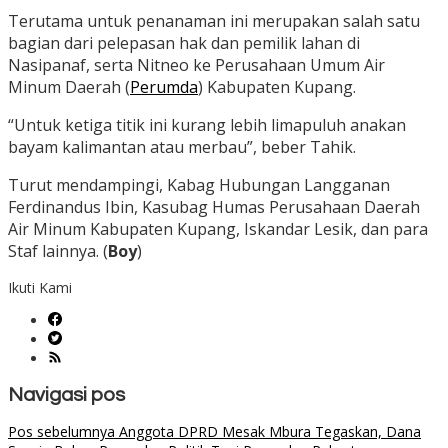
Terutama untuk penanaman ini merupakan salah satu
bagian dari pelepasan hak dan pemilik lahan di
Nasipanaf, serta Nitneo ke Perusahaan Umum Air
Minum Daerah (
Perumda
) Kabupaten Kupang.
“Untuk ketiga titik ini kurang lebih limapuluh anakan
bayam kalimantan atau merbau”, beber Tahik.
Turut mendampingi, Kabag Hubungan Langganan
Ferdinandus Ibin, Kasubag Humas Perusahaan Daerah
Air Minum Kabupaten Kupang, Iskandar Lesik, dan para
Staf lainnya. (
Boy
)
Ikuti Kami
Navigasi pos
Pos sebelumnya
Anggota DPRD Mesak Mbura Tegaskan, Dana