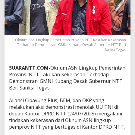
Oknum ASN Lingkup Pemerintah Provinsi NTT Kakukan Kekerasan
Terhadap Demonstran: GMNI Kupang Desak Gubernur NTT Beri
Sanksi Tegas
SUARANTT.COM-
Oknum ASN Lingkup Pemerintah
Provinsi NTT Lakukan Kekerasan Terhadap
Demonstran: GMNI Kupang Desak Gubernur NTT
Beri Sanksi Tegas
Aliansi Cipayung Plus, BEM, dan OKP yang
melakukan aksi demonstrasi menolak UU TNI di
depan Kantor DPRD NTT (24/03/2025) mengalami
tindakan kekerasan dari Oknum ASN lingkup
pemprov NTT yang bertugas di Kantor DPRD NTT.