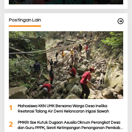
Postingan Lain
1
Mahasiswa KKN UMK Bersama Warga Desa Inelika
Restorasi Talang Air Demi Kelancaran Irigasi Sawah
2
PMKRI Soe Kutuk Dugaan Asusila Oknum Perangkat Desa
dan Guru PPPK, Soroti Ketimpangan Penanganan Pemkab