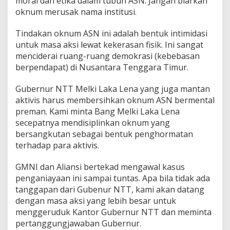
moral dan etika dalam tubuh ASN. Jangan biarkan
oknum merusak nama institusi.
Tindakan oknum ASN ini adalah bentuk intimidasi
untuk masa aksi lewat kekerasan fisik. Ini sangat
menciderai ruang-ruang demokrasi (kebebasan
berpendapat) di Nusantara Tenggara Timur.
Gubernur NTT Melki Laka Lena yang juga mantan
aktivis harus membersihkan oknum ASN bermental
preman. Kami minta Bang Melki Laka Lena
secepatnya mendisiplinkan oknum yang
bersangkutan sebagai bentuk penghormatan
terhadap para aktivis.
GMNI dan Aliansi bertekad mengawal kasus
penganiayaan ini sampai tuntas. Apa bila tidak ada
tanggapan dari Gubenur NTT, kami akan datang
dengan masa aksi yang lebih besar untuk
menggeruduk Kantor Gubernur NTT dan meminta
pertanggungjawaban Gubernur.