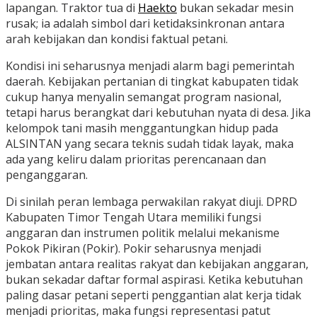
lapangan. Traktor tua di
Haekto
bukan sekadar mesin
rusak; ia adalah simbol dari ketidaksinkronan antara
arah kebijakan dan kondisi faktual petani.
Kondisi ini seharusnya menjadi alarm bagi pemerintah
daerah. Kebijakan pertanian di tingkat kabupaten tidak
cukup hanya menyalin semangat program nasional,
tetapi harus berangkat dari kebutuhan nyata di desa. Jika
kelompok tani masih menggantungkan hidup pada
ALSINTAN yang secara teknis sudah tidak layak, maka
ada yang keliru dalam prioritas perencanaan dan
penganggaran.
Di sinilah peran lembaga perwakilan rakyat diuji. DPRD
Kabupaten Timor Tengah Utara memiliki fungsi
anggaran dan instrumen politik melalui mekanisme
Pokok Pikiran (Pokir). Pokir seharusnya menjadi
jembatan antara realitas rakyat dan kebijakan anggaran,
bukan sekadar daftar formal aspirasi. Ketika kebutuhan
paling dasar petani seperti penggantian alat kerja tidak
menjadi prioritas, maka fungsi representasi patut