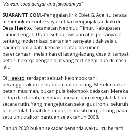
“
Kawan, coba dengar apa jawabannya
”
SUARANTT.COM
,-Penggalan lirik Ebiet G. Ade itu terasa
menemukan konteksnya ketika menginjakkan kaki di
Desa Haekto,
Kecamatan Neomuti Timur, Kabupaten
Timor Tengah Utara. Sebab jawaban atas pertanyaan
tentang modernisasi pertanian ternyata tidak selalu
hadir dalam pidato kebijakan atau dokumen
perencanaan, melainkan di ladang-ladang desa di tempat
petani bekerja dengan alat yang tertinggal jauh di masa
lalu.
Di
Haekto
, terdapat sebuah kelompok tani
beranggotakan sekitar dua puluh orang. Mereka bukan
petani musiman, bukan pula kelompok dadakan. Mereka
hidup dari tanah, membaca musim, dan mengolah lahan
secara rutin. Yang mengejutkan sekaligus ironis: seluruh
proses olah tanah kelompok ini masih bergantung pada
satu unit traktor bantuan sejak tahun 2008.
Tahun 2008 bukan sekadar penanda waktu. Itu berarti