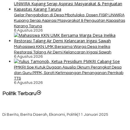
Gelar Pengabdian di Desa Mbotulaka, Dosen FISIP UNWIRA
Kupang Serap Aspirasi Masyarakat & Penguatan Kapasitas
Karang Taruna
8 Agustus 2026
Mahasiswa KKN UMK Bersama Warga Desa Inelika
Restorasi Talang Air Demi Kelancaran Irigasi Sawah
6 Agustus 2026
PMKRI Soe Kutuk Dugaan Asusila Oknum Perangkat Desa
dan Guru PPPK, Soroti Ketimpangan Penanganan Pemkab
TTS
6 Agustus 2026
Politik Terbaru
Rayakan HUT ke-52, DPD Provinsi NTT Gelar Sejumlah Kegiatan.
Di Berita, Berita Daerah, Ekonomi, Politik
|
11 Januari 2025
Awali Tahun dengan Kasih, 500 Lansia di TTS Terima Bantuan