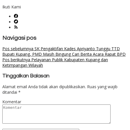
Ikuti Kami
Navigasi pos
Pos sebelumnya
SK Pengaktifan Kades Apriyanto Tunggu TTD
Bupati Kupang, PMD Masih Bingung Cari Berita Acara Rapat BPD
Pos berikutnya
Pelayanan Publik Kabupaten Kupang dan
Ketimpangan Wilayah
Tinggalkan Balasan
Alamat email Anda tidak akan dipublikasikan.
Ruas yang wajib
ditandai
*
Komentar