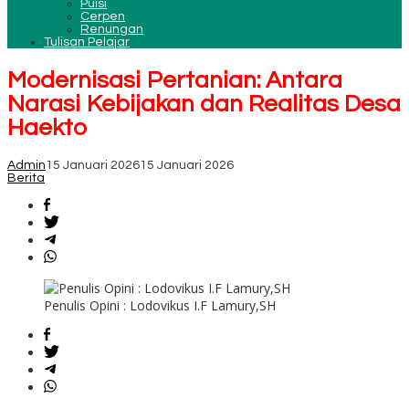
Puisi
Cerpen
Renungan
Tulisan Pelajar
Modernisasi Pertanian: Antara
Narasi Kebijakan dan Realitas Desa
Haekto
Admin
15 Januari 2026
15 Januari 2026
Berita
Penulis Opini : Lodovikus I.F Lamury,SH