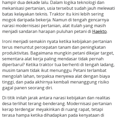
hampir dua dekade lalu. Dalam logika teknologi dan
mekanisasi pertanian, usia tersebut sudah jauh melewati
batas kelayakan teknis. Traktor itu kini lebih sering
mogok daripada bekerja. Namun di tengah gencarnya
narasi modernisasi pertanian, alat itulah yang masih
menjadi sandaran harapan puluhan petani di
Haekto
.
Ironi menjadi semakin nyata ketika kebijakan pertanian
terus menuntut percepatan tanam dan peningkatan
produktivitas. Bagaimana mungkin petani dikejar target,
sementara alat kerja paling mendasar tidak pernah
diperbarui? Ketika traktor tua berhenti di tengah ladang,
musim tanam tidak ikut menunggu. Petani terlambat
mengolah lahan, terpaksa menyewa alat dengan biaya
tinggi, dan pada akhirnya kembali menanggung risiko
gagal panen seorang diri.
Di titik inilah jarak antara narasi kebijakan dan realitas
desa terlihat terang-benderang. Modernisasi pertanian
kerap terdengar meyakinkan di ruang rapat, tetapi
terasa hampa ketika dihadapkan pada kenyataan di