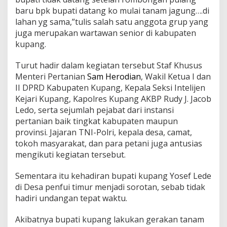
baru bpk bupati datang ko mulai tanam jagung….di
lahan yg sama,”tulis salah satu anggota grup yang
juga merupakan wartawan senior di kabupaten
kupang.
Turut hadir dalam kegiatan tersebut Staf Khusus
Menteri Pertanian
Sam Herodian
, Wakil Ketua I dan
II DPRD Kabupaten Kupang, Kepala Seksi Intelijen
Kejari Kupang, Kapolres Kupang AKBP Rudy J. Jacob
Ledo, serta sejumlah pejabat dari instansi
pertanian baik tingkat kabupaten maupun
provinsi. Jajaran TNI-Polri, kepala desa, camat,
tokoh masyarakat, dan para petani juga antusias
mengikuti kegiatan tersebut.
Sementara itu kehadiran bupati kupang Yosef Lede
di Desa penfui timur menjadi sorotan, sebab tidak
hadiri undangan tepat waktu.
Akibatnya bupati kupang lakukan gerakan tanam