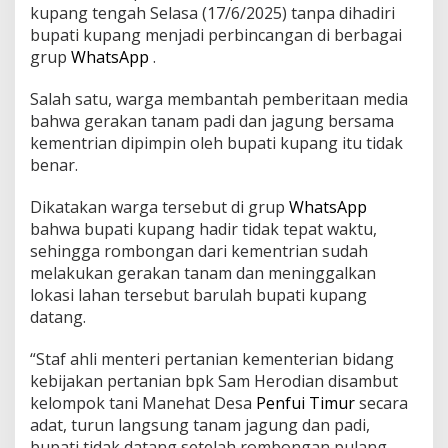
kupang tengah Selasa (17/6/2025) tanpa dihadiri
bupati kupang menjadi perbincangan di berbagai
grup
WhatsApp
.
Salah satu, warga membantah pemberitaan media
bahwa gerakan tanam padi dan jagung bersama
kementrian dipimpin oleh bupati kupang itu tidak
benar.
Dikatakan warga tersebut di grup
WhatsApp
bahwa bupati kupang hadir tidak tepat waktu,
sehingga rombongan dari kementrian sudah
melakukan gerakan tanam dan meninggalkan
lokasi lahan tersebut barulah bupati kupang
datang.
“Staf ahli menteri pertanian kementerian bidang
kebijakan pertanian bpk Sam Herodian disambut
kelompok tani Manehat Desa
Penfui Timur
secara
adat, turun langsung tanam jagung dan padi,
bupati tidak datang setelah rombongan pulang