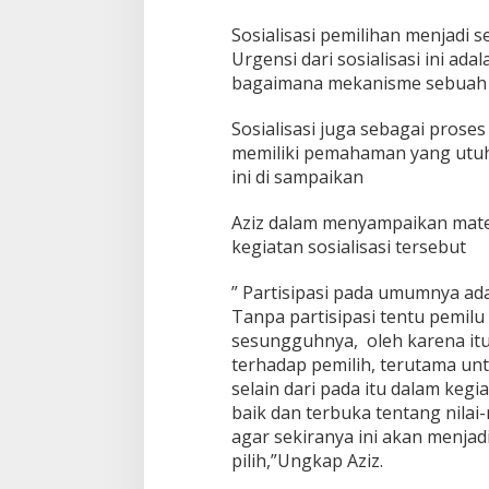
Sosialisasi pemilihan menjadi 
Urgensi dari sosialisasi ini ad
bagaimana mekanisme sebuah 
Sosialisasi juga sebagai prose
memiliki pemahaman yang utuh
ini di sampaikan
Aziz dalam menyampaikan mate
kegiatan sosialisasi tersebut
” Partisipasi pada umumnya ada
Tanpa partisipasi tentu pemil
sesungguhnya, oleh karena it
terhadap pemilih, terutama un
selain dari pada itu dalam keg
baik dan terbuka tentang nilai
agar sekiranya ini akan menja
pilih,”Ungkap Aziz.