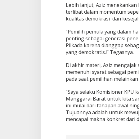
Lebih lanjut, Aziz menekanka
terlibat dalam momentum sepe
kualitas demokrasi dan keseja
“Pemilih pemula yang dalam ha
penting sebagai generasi pene
Pilkada karena dianggap sebag
yang demokratis.!” Tegasnya.
Di akhir materi, Aziz mengaja
memenuhi syarat sebagai pemil
pada saat pemilihan melainkan t
“Saya selaku Komisioner KPU 
Manggarai Barat untuk kita s
ini mulai dari tahapan awal hi
Tujuannya adalah untuk mewuju
mencapai makna konkret dari de