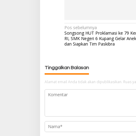
Pos sebelumnya
N
Songsong HUT Proklamasi ke 79 K
a
RI, SMK Negeri 6 Kupang Gelar An
v
dan Siapkan Tim Paskibra
i
g
a
Tinggalkan Balasan
s
i
p
Alamat email Anda tidak akan dipublikasikan.
Ruas ya
o
s