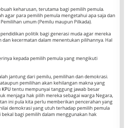
sebuah keharusan, terutama bagi pemilih pemula.
alah agar para pemilih pemula mengetahui apa saja dan
Pemilihan umum (Pemilu maupun Pilkada).
s pendidikan politik bagi generasi muda agar mereka
 dan kecermatan dalam menentukan pilihannya. Hal
rinya kepada pemilih pemula yang mengikuti
lah jantung dari pemilu, pemilihan dan demokrasi.
u ataupun pemilihan akan kehilangan makna yang
u
KPU
tentu mempunyai tanggung jawab besar
tuk menjaga hak pilih mereka sebagai warga Negara,
iatan ini pula kita perlu memberikan pencerahan yang
-nilai demokrasi yang utuh terhadap pemilih pemula
di bekal bagi pemilih dalam menggunakan hak