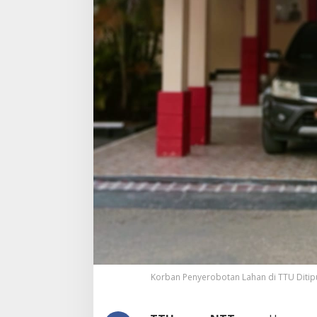
Korban Penyerobotan Lahan di TTU Ditip