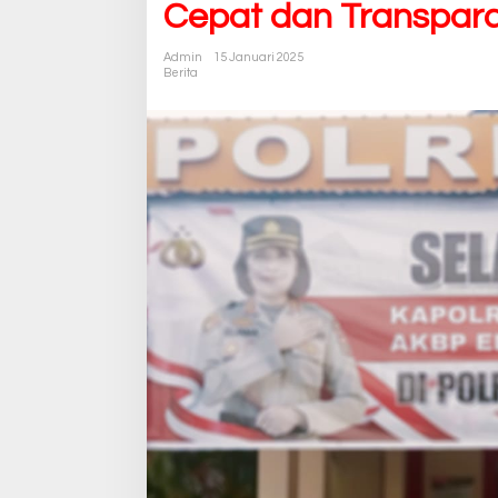
Cepat dan Transpar
Admin
15 Januari 2025
Berita