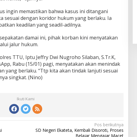
ius ingin memastikan bahwa kasus ini ditangani
rta sesuai dengan koridor hukum yang berlaku. Ia
tkan keadilan yang seadil-adilnya.
epakatan damai ini, pihak korban kini menyatakan
alui jalur hukum.
lres TTU, Iptu Jeffry Dwi Nugroho Silaban, S.Tr.K,
tsApp, Rabu (15/01) pagi, menyatakan akan menindak
an yang berlaku. “Ttp kita akan tindak lanjuti sesuai
ya singkat. (Nino)
Ikuti Kami
Pos berikutnya
i
SD Negeri Ekateta, Kembali Disoroti, Proses
Belajar Mengajar Macet