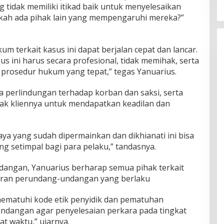
tidak memiliki itikad baik untuk menyelesaikan
ukah ada pihak lain yang mempengaruhi mereka?”
m terkait kasus ini dapat berjalan cepat dan lancar.
s ini harus secara profesional, tidak memihak, serta
rosedur hukum yang tepat,” tegas Yanuarius.
 perlindungan terhadap korban dan saksi, serta
k kliennya untuk mendapatkan keadilan dan
saya yang sudah dipermainkan dan dikhianati ini bisa
g setimpal bagi para pelaku,” tandasnya.
rsidangan, Yanuarius berharap semua pihak terkait
uran perundang-undangan yang berlaku
mematuhi kode etik penyidik dan pematuhan
rundangan agar penyelesaian perkara pada tingkat
at waktu,” ujarnya.