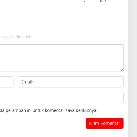
ng wajib ditandai
*
da peramban ini untuk komentar saya berikutnya.