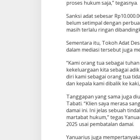
proses hukum saja,” tegasnya.
Sanksi adat sebesar Rp10.000.0
belum setimpal dengan perbuata
masih terlalu ringan dibandin
Sementara itu, Tokoh Adat Des
dalam mediasi tersebut juga 
“Kami orang tua sebagai tuhan
kekeluargaan kita sebagai adik 
diri kami sebagai orang tua tid
dan kepala kami dibalik ke kaki
Tanggapan yang sama juga diu
Tabati. “Klien saya merasa sa
damai ini. Ini jelas sebuah ti
martabat hukum,” tegas Yanuari
2025 usai pembatalan damai.
Yanuarius juga mempertanyakan