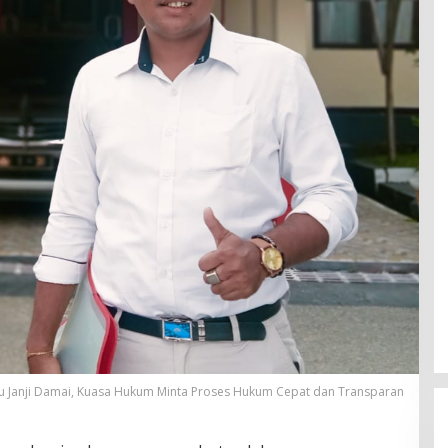
u Janji Damai, Kuasa Hukum Minta Proses Hukum Cepat dan Transparan