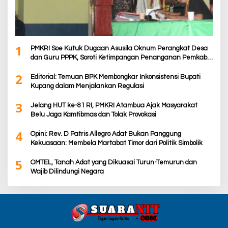
1
PMKRI Soe Kutuk Dugaan Asusila Oknum Perangkat Desa
dan Guru PPPK, Soroti Ketimpangan Penanganan Pemkab
TTS
2
Editorial: Temuan BPK Membongkar Inkonsistensi Bupati
Kupang dalam Menjalankan Regulasi
3
Jelang HUT ke-81 RI, PMKRI Atambua Ajak Masyarakat
Belu Jaga Kamtibmas dan Tolak Provokasi
4
Opini: Rev. D Patris Allegro Adat Bukan Panggung
Kekuasaan: Membela Martabat Timor dari Politik Simbolik
5
OMTEL, Tanah Adat yang Dikuasai Turun-Temurun dan
Wajib Dilindungi Negara