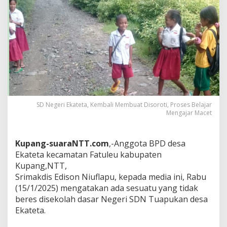
SD Negeri Ekateta, Kembali Membuat Disoroti, Proses Belajar
Mengajar Macet
Kupang-suaraNTT.com
,-Anggota BPD desa
Ekateta kecamatan Fatuleu kabupaten
Kupang,NTT,
Srimakdis Edison Niuflapu, kepada media ini, Rabu
(15/1/2025) mengatakan ada sesuatu yang tidak
beres disekolah dasar Negeri SDN Tuapukan desa
Ekateta.