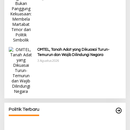
OMTEL, Tanah Adat yang Dikuasai Turun-
Temurun dan Wajib Dilindungi Negara
3 Agustus 2026
Awali Tahun dengan Kasih, 500 Lansia di TTS
Terima Bantuan Sembako dari Yayasan YNS
Di Berita, Berita Daerah, Ekonomi, Lainnya, Politik
|
5 Januari 2025
Politik Terbaru