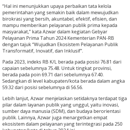
“Hal ini menunjukkan upaya perbaikan tata kelola
pemerintahan yang semakin baik dalam mewujudkan
birokrasi yang bersih, akuntabel, efektif, efisien, dan
mampu memberikan pelayanan publik prima kepada
masyarakat,” kata Azwar dalam kegiatan Gebyar
Pelayanan Prima Tahun 2024 Kementerian PAN-RB
dengan tajuk “Wujudkan Ekosistem Pelayanan Publik
Transformatif, Inovatif, dan Inklusif”.
Pada 2023, indeks RB K/L berada pada posisi 76.81 dari
capaian sebelumnya 75.48. Untuk tingkat provinsi,
berada pada poin 69.71 dari sebelumnya 67.40.
Sedangkan di level kabupaten/kota berada dalam angka
59.32 dari posisi sebelumnya di 56.56.
Lebih lanjut, Azwar menjelaskan setidaknya terdapat tiga
pilar dalam layanan publik yang unggul, yaitu inovasi,
sumber daya manusia (SDM), dan budaya berorientasi
publik. Lainnya, Azwar juga menargetkan empat
ekosistem dalam pelayanan yang terintegrasi pada 250