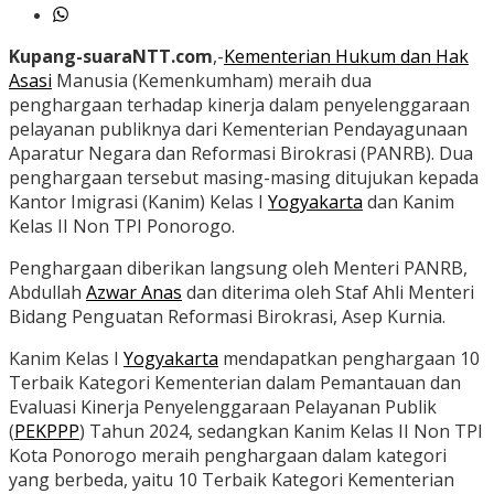
Kupang-suaraNTT.com
,-
Kementerian Hukum dan Hak
Asasi
Manusia (Kemenkumham) meraih dua
penghargaan terhadap kinerja dalam penyelenggaraan
pelayanan publiknya dari Kementerian Pendayagunaan
Aparatur Negara dan Reformasi Birokrasi (PANRB). Dua
penghargaan tersebut masing-masing ditujukan kepada
Kantor Imigrasi (Kanim) Kelas I
Yogyakarta
dan Kanim
Kelas II Non TPI Ponorogo.
Penghargaan diberikan langsung oleh Menteri PANRB,
Abdullah
Azwar Anas
dan diterima oleh Staf Ahli Menteri
Bidang Penguatan Reformasi Birokrasi, Asep Kurnia.
Kanim Kelas I
Yogyakarta
mendapatkan penghargaan 10
Terbaik Kategori Kementerian dalam Pemantauan dan
Evaluasi Kinerja Penyelenggaraan Pelayanan Publik
(
PEKPPP
) Tahun 2024, sedangkan Kanim Kelas II Non TPI
Kota Ponorogo meraih penghargaan dalam kategori
yang berbeda, yaitu 10 Terbaik Kategori Kementerian