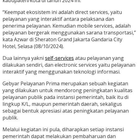
kabupaten/kota di tahun 2024 ini.
“Keempat ekosistem ini adalah direct services, yaitu
pelayanan yang interaktif antara pelaksana dan
penerima pelayanan. Kemudian mobile services, adalah
pelayanan bergerak menggunakan sarana transportasi,”
kata Azwar di Sheraton Grand Jakarta Gandaria City
Hotel, Selasa (08/10/2024).
Dua lainnya yakni
self-services
atau pelayanan yang
dilakukan sendiri, dan electronic services yaitu pelayanan
interaktif yang menggunakan teknologi informasi.
Gebyar Pelayanan Prima merupakan sebuah kegiatan
yang dilakukan untuk mendorong peningkatan kualitas
pelayanan publik pada instansi pemerintah, baik itu di
lingkup K/L, maupun pemerintah daerah, sekaligus
sebagai bentuk apresiasi atas peningkatan pelayanan
publik.
Melalui kegiatan ini pula, diharapkan setiap instansi
pemerintah dapat melakukan pembaharuan dan