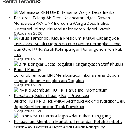
Berita Terbaru
Mahasiswa KKN UMK Bersama Warga Desa Inelika
Restorasi Talang Air Demi Kelancaran Irigasi Sawah
6 Agustus 2026
PMKRI Soe Kutuk Dugaan Asusila Oknum Perangkat Desa
dan Guru PPPK, Soroti Ketimpangan Penanganan Pemkab
TTS
6 Agustus 2026
Editorial: Temuan BPK Membongkar Inkonsistensi Bupati
Kupang dalam Menjalankan Regulasi
5 Agustus 2026
Jelang HUT ke-81 RI, PMKRI Atambua Ajak Masyarakat Belu
Jaga Kamtibmas dan Tolak Provokasi
5 Agustus 2026
Opini: Rev. D Patris Allegro Adat Bukan Panggung