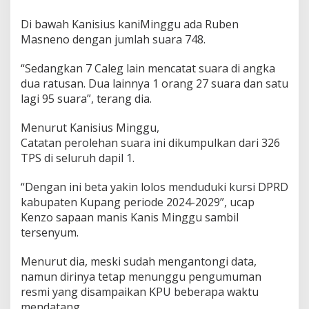
Di bawah Kanisius kaniMinggu ada Ruben
Masneno dengan jumlah suara 748.
“Sedangkan 7 Caleg lain mencatat suara di angka
dua ratusan. Dua lainnya 1 orang 27 suara dan satu
lagi 95 suara”, terang dia.
Menurut Kanisius Minggu,
Catatan perolehan suara ini dikumpulkan dari 326
TPS di seluruh dapil 1.
“Dengan ini beta yakin lolos menduduki kursi DPRD
kabupaten Kupang periode 2024-2029”, ucap
Kenzo sapaan manis Kanis Minggu sambil
tersenyum.
Menurut dia, meski sudah mengantongi data,
namun dirinya tetap menunggu pengumuman
resmi yang disampaikan KPU beberapa waktu
mendatang.