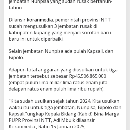
jembatan Nunpisa yang sudah rusak bertahun-
tahun.
Dilansir
koranmedia
, pemerintah provinsi NTT
sudah mengusulkan 3 jembatan rusak di
kabupaten kupang yang menjadi sorotan baru-
baru ini untuk diperbaiki.
Selain jembatan Nunpisa ada pulah Kapsali, dan
Bipolo.
Adapun total anggaran yang diusulkan untuk tiga
jembatan tersebut sebesar Rp45.506.865.000
(empat puluh lima miliar lima ratus enam juta
delapan ratus enam puluh lima ribu rupiah).
“Kita sudah usulkan sejak tahun 2024. Kita usulkan
waktu itu untuk tiga jembatan, Nunpisa, Bipolo dan
Kapsali.”ungkap Kepala Bidang (Kabid) Bina Marga
PUPR Provinsi NTT, Adi Mbuik dilaansir
Koranmedia., Rabu 15 Januari 2025,