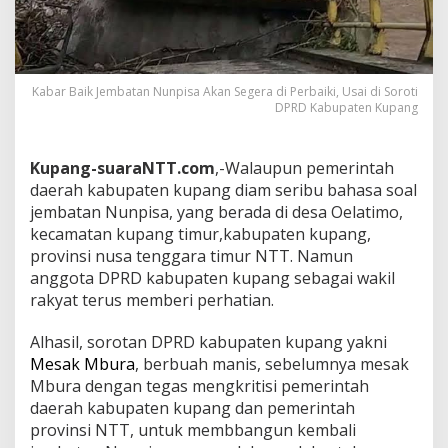
Kabar Baik Jembatan Nunpisa Akan Segera di Perbaiki, Usai di Soroti
DPRD Kabupaten Kupang
Kupang-suaraNTT.com
,-Walaupun pemerintah
daerah kabupaten kupang diam seribu bahasa soal
jembatan Nunpisa, yang berada di desa Oelatimo,
kecamatan kupang timur,kabupaten kupang,
provinsi nusa tenggara timur NTT. Namun
anggota DPRD kabupaten kupang sebagai wakil
rakyat terus memberi perhatian.
Alhasil, sorotan DPRD kabupaten kupang yakni
Mesak Mbura
, berbuah manis, sebelumnya mesak
Mbura dengan tegas mengkritisi pemerintah
daerah kabupaten kupang dan pemerintah
provinsi NTT, untuk membbangun kembali