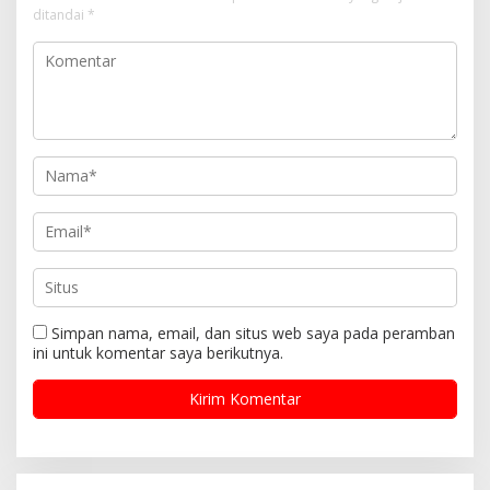
ditandai
*
s
Simpan nama, email, dan situs web saya pada peramban
ini untuk komentar saya berikutnya.