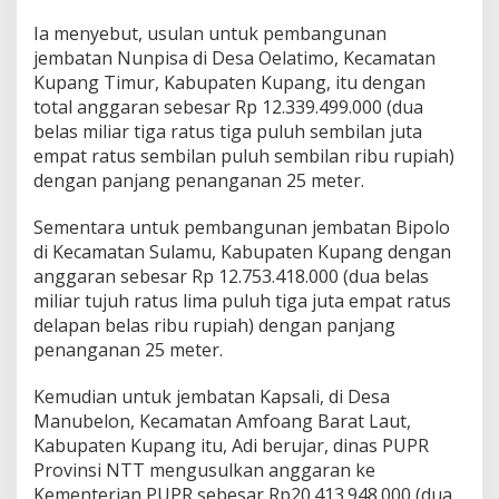
Ia menyebut, usulan untuk pembangunan
jembatan Nunpisa di Desa Oelatimo, Kecamatan
Kupang Timur, Kabupaten Kupang, itu dengan
total anggaran sebesar Rp 12.339.499.000 (dua
belas miliar tiga ratus tiga puluh sembilan juta
empat ratus sembilan puluh sembilan ribu rupiah)
dengan panjang penanganan 25 meter.
Sementara untuk pembangunan jembatan Bipolo
di Kecamatan Sulamu, Kabupaten Kupang dengan
anggaran sebesar Rp 12.753.418.000 (dua belas
miliar tujuh ratus lima puluh tiga juta empat ratus
delapan belas ribu rupiah) dengan panjang
penanganan 25 meter.
Kemudian untuk jembatan Kapsali, di Desa
Manubelon, Kecamatan Amfoang Barat Laut,
Kabupaten Kupang itu, Adi berujar, dinas PUPR
Provinsi NTT mengusulkan anggaran ke
Kementerian PUPR sebesar Rp20.413.948.000 (dua