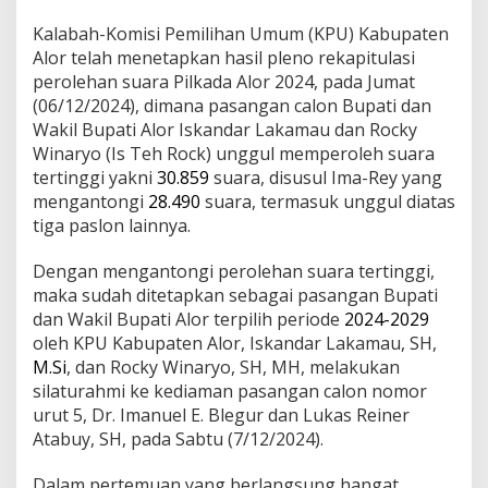
Kalabah-Komisi Pemilihan Umum (KPU) Kabupaten
Alor telah menetapkan hasil pleno rekapitulasi
perolehan suara Pilkada Alor 2024, pada Jumat
(06/12/2024), dimana pasangan calon Bupati dan
Wakil Bupati Alor Iskandar Lakamau dan Rocky
Winaryo (Is Teh Rock) unggul memperoleh suara
tertinggi yakni
30.859
suara, disusul Ima-Rey yang
mengantongi
28.490
suara, termasuk unggul diatas
tiga paslon lainnya.
Dengan mengantongi perolehan suara tertinggi,
maka sudah ditetapkan sebagai pasangan Bupati
dan Wakil Bupati Alor terpilih periode
2024-2029
oleh KPU Kabupaten Alor, Iskandar Lakamau, SH,
M.Si
, dan Rocky Winaryo, SH, MH, melakukan
silaturahmi ke kediaman pasangan calon nomor
urut 5, Dr. Imanuel E. Blegur dan Lukas Reiner
Atabuy, SH, pada Sabtu (7/12/2024).
Dalam pertemuan yang berlangsung hangat