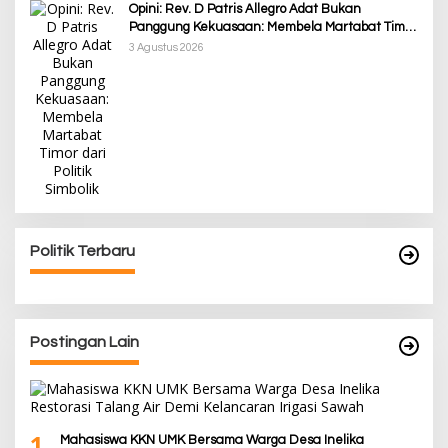
Opini: Rev. D Patris Allegro Adat Bukan
Panggung Kekuasaan: Membela Martabat Timor
dari Politik Simbolik
3 Agustus 2026
Politik Terbaru
Postingan Lain
1
Mahasiswa KKN UMK Bersama Warga Desa Inelika