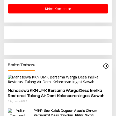
Berita Terbaru
Mahasiswa KKN UMK Bersama Warga Desa Inelika
Restorasi Talang Air Demi Kelancaran Irigasi Sawah
6 Agustus 2026
PMKRI Soe Kutuk Dugaan Asusila Oknum
Perangkat Desa dan Guru PPPK, Soroti