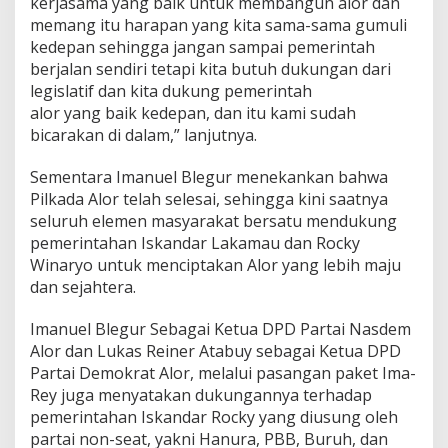
kerjasama yang baik untuk membangun alor dan
memang itu harapan yang kita sama-sama gumuli
kedepan sehingga jangan sampai pemerintah
berjalan sendiri tetapi kita butuh dukungan dari
legislatif dan kita dukung pemerintah
alor yang baik kedepan, dan itu kami sudah
bicarakan di dalam,” lanjutnya.
Sementara Imanuel Blegur menekankan bahwa
Pilkada Alor telah selesai, sehingga kini saatnya
seluruh elemen masyarakat bersatu mendukung
pemerintahan Iskandar Lakamau dan Rocky
Winaryo untuk menciptakan Alor yang lebih maju
dan sejahtera.
Imanuel Blegur Sebagai Ketua DPD Partai Nasdem
Alor dan Lukas Reiner Atabuy sebagai Ketua DPD
Partai Demokrat Alor, melalui pasangan paket Ima-
Rey juga menyatakan dukungannya terhadap
pemerintahan Iskandar Rocky yang diusung oleh
partai non-seat, yakni Hanura, PBB, Buruh, dan