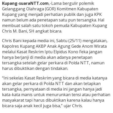
Kupang-suaraNTT.com
,-Lama bergulir polemik
Gelanggang Olahraga (GOR) Komitmen Kabupaten
Kupang yang menjadi perhatian publik dan juga KPK
namun belum ada penetapan satu pun tersangka. Hal
membuat salah satu tokoh pemuda Kabupaten Kupang
Chris M. Bani, SH angkat bicara.
Chris Bani kepada media ini, Sabtu (25/11) mengatakan,
Kapolres Kupang AKBP Anak Agung Gede Anom Wirata
melalui Kasat Reskrim Iptu Elpidus Kono Feka jangan
hanya berjanji di media akan adanya penetapan
tersangka setelah gelar perkara di Polda NTT, namun
harus dibuktikan dengan tindakan.
“Ini sekelas Kasat Reskrim yang bicara di media katanya
akan gelar perkara di Polda NTT dan akan tetapkan
tersangka, pernyataan di media ini jangan hanya jadi
kata-kata manis untuk menurunkan tensi atau perhatian
masyakarat tapi harus dibuktikan karena kalau hanya
bicara saja anak kecil juga bisa,” ujar Chris.