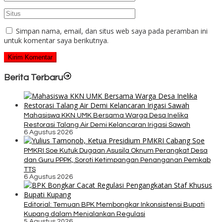
Simpan nama, email, dan situs web saya pada peramban ini
untuk komentar saya berikutnya.
Berita Terbaru
Mahasiswa KKN UMK Bersama Warga Desa Inelika
Restorasi Talang Air Demi Kelancaran Irigasi Sawah
6 Agustus 2026
PMKRI Soe Kutuk Dugaan Asusila Oknum Perangkat Desa
dan Guru PPPK, Soroti Ketimpangan Penanganan Pemkab
TTS
6 Agustus 2026
Editorial: Temuan BPK Membongkar Inkonsistensi Bupati
Kupang dalam Menjalankan Regulasi
5 Agustus 2026