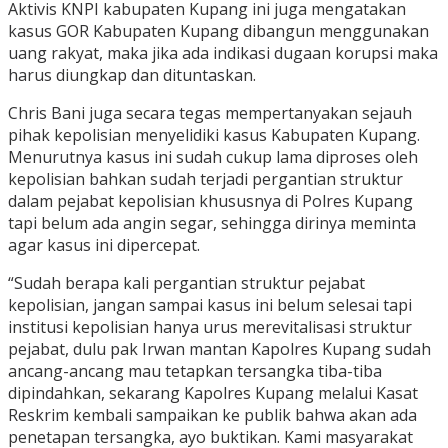
Aktivis KNPI kabupaten Kupang ini juga mengatakan
kasus GOR Kabupaten Kupang dibangun menggunakan
uang rakyat, maka jika ada indikasi dugaan korupsi maka
harus diungkap dan dituntaskan.
Chris Bani juga secara tegas mempertanyakan sejauh
pihak kepolisian menyelidiki kasus Kabupaten Kupang.
Menurutnya kasus ini sudah cukup lama diproses oleh
kepolisian bahkan sudah terjadi pergantian struktur
dalam pejabat kepolisian khususnya di Polres Kupang
tapi belum ada angin segar, sehingga dirinya meminta
agar kasus ini dipercepat.
“Sudah berapa kali pergantian struktur pejabat
kepolisian, jangan sampai kasus ini belum selesai tapi
institusi kepolisian hanya urus merevitalisasi struktur
pejabat, dulu pak Irwan mantan Kapolres Kupang sudah
ancang-ancang mau tetapkan tersangka tiba-tiba
dipindahkan, sekarang Kapolres Kupang melalui Kasat
Reskrim kembali sampaikan ke publik bahwa akan ada
penetapan tersangka, ayo buktikan. Kami masyarakat