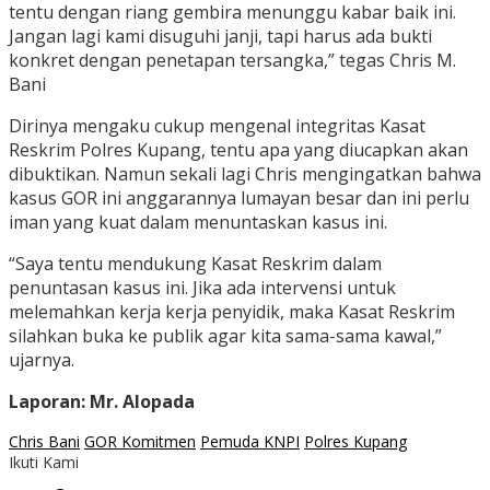
tentu dengan riang gembira menunggu kabar baik ini.
Jangan lagi kami disuguhi janji, tapi harus ada bukti
konkret dengan penetapan tersangka,” tegas Chris M.
Bani
Dirinya mengaku cukup mengenal integritas Kasat
Reskrim Polres Kupang, tentu apa yang diucapkan akan
dibuktikan. Namun sekali lagi Chris mengingatkan bahwa
kasus GOR ini anggarannya lumayan besar dan ini perlu
iman yang kuat dalam menuntaskan kasus ini.
“Saya tentu mendukung Kasat Reskrim dalam
penuntasan kasus ini. Jika ada intervensi untuk
melemahkan kerja kerja penyidik, maka Kasat Reskrim
silahkan buka ke publik agar kita sama-sama kawal,”
ujarnya.
Laporan: Mr. Alopada
Chris Bani
GOR Komitmen
Pemuda KNPI
Polres Kupang
Ikuti Kami