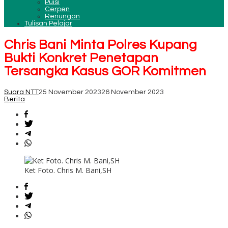
Puisi
Cerpen
Renungan
Tulisan Pelajar
Chris Bani Minta Polres Kupang
Bukti Konkret Penetapan
Tersangka Kasus GOR Komitmen
Suara NTT
25 November 2023
26 November 2023
Berita
Ket Foto. Chris M. Bani,SH