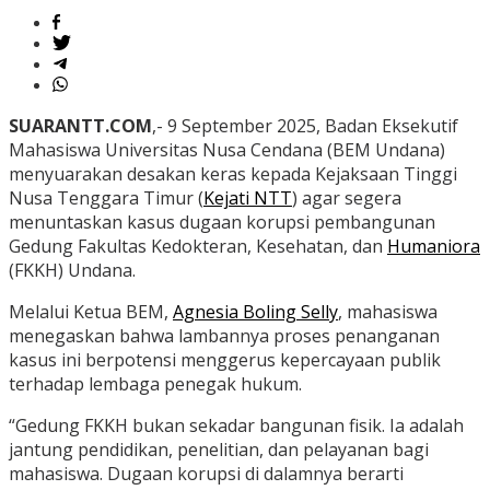
SUARANTT.COM
,- 9 September 2025, Badan Eksekutif
Mahasiswa Universitas Nusa Cendana (BEM Undana)
menyuarakan desakan keras kepada Kejaksaan Tinggi
Nusa Tenggara Timur (
Kejati NTT
) agar segera
menuntaskan kasus dugaan korupsi pembangunan
Gedung Fakultas Kedokteran, Kesehatan, dan
Humaniora
(FKKH) Undana.
Melalui Ketua BEM,
Agnesia Boling Selly
, mahasiswa
menegaskan bahwa lambannya proses penanganan
kasus ini berpotensi menggerus kepercayaan publik
terhadap lembaga penegak hukum.
“Gedung FKKH bukan sekadar bangunan fisik. Ia adalah
jantung pendidikan, penelitian, dan pelayanan bagi
mahasiswa. Dugaan korupsi di dalamnya berarti