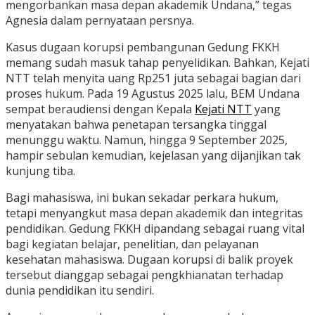
mengorbankan masa depan akademik Undana,” tegas
Agnesia dalam pernyataan persnya.
Kasus dugaan korupsi pembangunan Gedung FKKH
memang sudah masuk tahap penyelidikan. Bahkan, Kejati
NTT telah menyita uang Rp251 juta sebagai bagian dari
proses hukum. Pada 19 Agustus 2025 lalu, BEM Undana
sempat beraudiensi dengan Kepala
Kejati NTT
yang
menyatakan bahwa penetapan tersangka tinggal
menunggu waktu. Namun, hingga 9 September 2025,
hampir sebulan kemudian, kejelasan yang dijanjikan tak
kunjung tiba.
Bagi mahasiswa, ini bukan sekadar perkara hukum,
tetapi menyangkut masa depan akademik dan integritas
pendidikan. Gedung FKKH dipandang sebagai ruang vital
bagi kegiatan belajar, penelitian, dan pelayanan
kesehatan mahasiswa. Dugaan korupsi di balik proyek
tersebut dianggap sebagai pengkhianatan terhadap
dunia pendidikan itu sendiri.