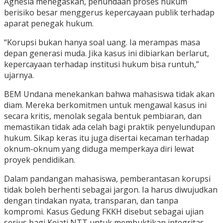
Agnesia menegaskan, penundaan proses hukum
berisiko besar menggerus kepercayaan publik terhadap
aparat penegak hukum.
“Korupsi bukan hanya soal uang. Ia merampas masa
depan generasi muda. Jika kasus ini dibiarkan berlarut,
kepercayaan terhadap institusi hukum bisa runtuh,”
ujarnya.
BEM Undana menekankan bahwa mahasiswa tidak akan
diam. Mereka berkomitmen untuk mengawal kasus ini
secara kritis, menolak segala bentuk pembiaran, dan
memastikan tidak ada celah bagi praktik penyelundupan
hukum. Sikap keras itu juga disertai kecaman terhadap
oknum-oknum yang diduga memperkaya diri lewat
proyek pendidikan.
Dalam pandangan mahasiswa, pemberantasan korupsi
tidak boleh berhenti sebagai jargon. Ia harus diwujudkan
dengan tindakan nyata, transparan, dan tanpa
kompromi. Kasus Gedung FKKH disebut sebagai ujian
serius bagi Kejati NTT untuk membuktikan integritas