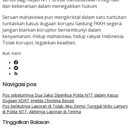
dan keberanian dalam menegakkan hukum.
Seruan mahasiswa pun mengkristal dalam satu tuntutan:
tuntaskan kasus dugaan korupsi Gedung FKKH segera.
Jangan biarkan koruptor bersembunyi dalam
kenyamanan. Hidup mahasiswa, hidup rakyat Indonesia.
Tolak korupsi, tegakkan keadilan.
Ikuti Kami
Navigasi pos
Pos sebelumnya
Dua Saksi Diperiksa Polda NTT dalam Kasus
Dugaan KDRT Imelda Christina Bessie
Pos berikutnya
Laporan di Tolak: Aksi Demo Tunggal Vicky Lamury
di Polda NTT, Akhirnya Laporan di Terima
Tinggalkan Balasan