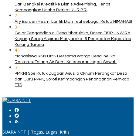
Dari Bengkel Kreatif ke Bisnis Advertising, Henos
Kembangkan Usaha Berkat KUR BRI
2
Ary Buraen Resmi Lantik Dian Teuf sebagai Ketua HIMARASI
3
Gelar Pengabdian di Desa Mbotulaka, Dosen FISIP UNWIRA
Kupang Serap Aspirasi Masyarakat & Penguatan Kapasitas
Karang Taruna
4
Mahasiswa KKN UMK Bersama Warga Desa Inelika
Restorasi Talang Air Demi Kelancaran Irigasi Sawah
5
PMKRI Soe Kutuk Dugaan Asusila Oknum Perangkat Desa
dan Guru PPPK, Soroti Ketimpangan Penanganan Pemkab
TTS
SUARA NTT | Tegas, Lugas, Kritis