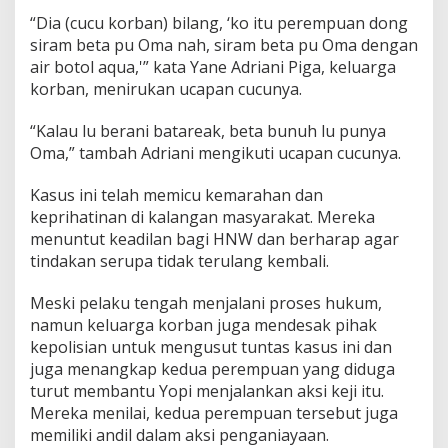
“Dia (cucu korban) bilang, ‘ko itu perempuan dong
siram beta pu Oma nah, siram beta pu Oma dengan
air botol aqua,'” kata Yane Adriani Piga, keluarga
korban, menirukan ucapan cucunya.
“Kalau lu berani batareak, beta bunuh lu punya
Oma,” tambah Adriani mengikuti ucapan cucunya.
Kasus ini telah memicu kemarahan dan
keprihatinan di kalangan masyarakat. Mereka
menuntut keadilan bagi HNW dan berharap agar
tindakan serupa tidak terulang kembali.
Meski pelaku tengah menjalani proses hukum,
namun keluarga korban juga mendesak pihak
kepolisian untuk mengusut tuntas kasus ini dan
juga menangkap kedua perempuan yang diduga
turut membantu Yopi menjalankan aksi keji itu.
Mereka menilai, kedua perempuan tersebut juga
memiliki andil dalam aksi penganiayaan.