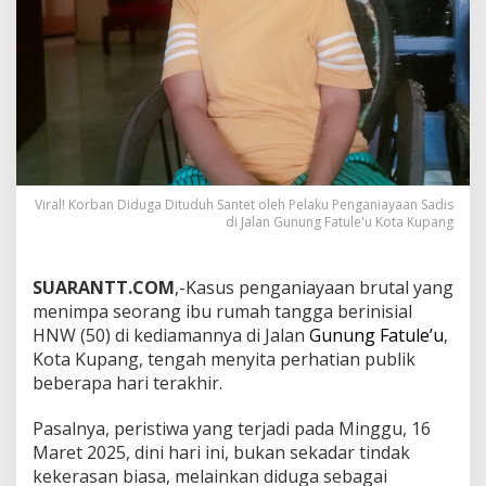
Viral! Korban Diduga Dituduh Santet oleh Pelaku Penganiayaan Sadis
di Jalan Gunung Fatule'u Kota Kupang
SUARANTT.COM
,-Kasus penganiayaan brutal yang
menimpa seorang ibu rumah tangga berinisial
HNW (50) di kediamannya di Jalan
Gunung Fatule’u
,
Kota Kupang, tengah menyita perhatian publik
beberapa hari terakhir.
Pasalnya, peristiwa yang terjadi pada Minggu, 16
Maret 2025, dini hari ini, bukan sekadar tindak
kekerasan biasa, melainkan diduga sebagai