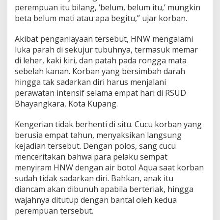
perempuan itu bilang, ‘belum, belum itu,’ mungkin
beta belum mati atau apa begitu,” ujar korban.
Akibat penganiayaan tersebut, HNW mengalami
luka parah di sekujur tubuhnya, termasuk memar
di leher, kaki kiri, dan patah pada rongga mata
sebelah kanan. Korban yang bersimbah darah
hingga tak sadarkan diri harus menjalani
perawatan intensif selama empat hari di RSUD
Bhayangkara, Kota Kupang.
Kengerian tidak berhenti di situ. Cucu korban yang
berusia empat tahun, menyaksikan langsung
kejadian tersebut. Dengan polos, sang cucu
menceritakan bahwa para pelaku sempat
menyiram HNW dengan air botol Aqua saat korban
sudah tidak sadarkan diri. Bahkan, anak itu
diancam akan dibunuh apabila berteriak, hingga
wajahnya ditutup dengan bantal oleh kedua
perempuan tersebut.