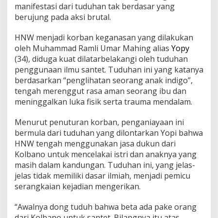
manifestasi dari tuduhan tak berdasar yang
berujung pada aksi brutal.
HNW menjadi korban keganasan yang dilakukan
oleh Muhammad Ramli Umar Mahing alias
Yopy
(34), diduga kuat dilatarbelakangi oleh tuduhan
penggunaan ilmu santet. Tuduhan ini yang katanya
berdasarkan “penglihatan seorang anak indigo”,
tengah merenggut rasa aman seorang ibu dan
meninggalkan luka fisik serta trauma mendalam.
Menurut penuturan korban, penganiayaan ini
bermula dari tuduhan yang dilontarkan Yopi bahwa
HNW tengah menggunakan jasa dukun dari
Kolbano untuk mencelakai istri dan anaknya yang
masih dalam kandungan. Tuduhan ini, yang jelas-
jelas tidak memiliki dasar ilmiah, menjadi pemicu
serangkaian kejadian mengerikan.
“Awalnya dong tuduh bahwa beta ada pake orang
dari Kolbano untuk santet. Bilangnya itu atas