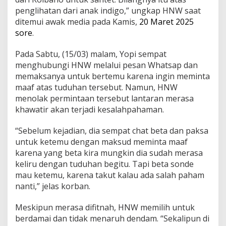
penglihatan dari anak indigo,” ungkap HNW saat
ditemui awak media pada Kamis,
20 Maret 2025
sore
.
Pada Sabtu, (15/03) malam, Yopi sempat
menghubungi HNW melalui pesan Whatsap dan
memaksanya untuk bertemu karena ingin meminta
maaf atas tuduhan tersebut. Namun, HNW
menolak permintaan tersebut lantaran merasa
khawatir akan terjadi kesalahpahaman.
“Sebelum kejadian, dia sempat chat beta dan paksa
untuk ketemu dengan maksud meminta maaf
karena yang beta kira mungkin dia sudah merasa
keliru dengan tuduhan begitu. Tapi beta sonde
mau ketemu, karena takut kalau ada salah paham
nanti,” jelas korban.
Meskipun merasa difitnah, HNW memilih untuk
berdamai dan tidak menaruh dendam. “Sekalipun di