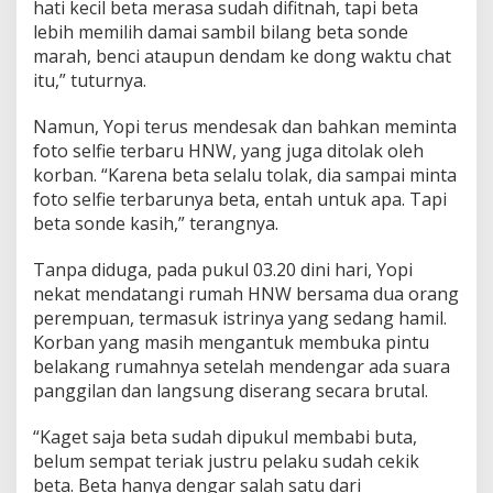
hati kecil beta merasa sudah difitnah, tapi beta
lebih memilih damai sambil bilang beta sonde
marah, benci ataupun dendam ke dong waktu chat
itu,” tuturnya.
Namun, Yopi terus mendesak dan bahkan meminta
foto selfie terbaru HNW, yang juga ditolak oleh
korban. “Karena beta selalu tolak, dia sampai minta
foto selfie terbarunya beta, entah untuk apa. Tapi
beta sonde kasih,” terangnya.
Tanpa diduga, pada pukul 03.20 dini hari, Yopi
nekat mendatangi rumah HNW bersama dua orang
perempuan, termasuk istrinya yang sedang hamil.
Korban yang masih mengantuk membuka pintu
belakang rumahnya setelah mendengar ada suara
panggilan dan langsung diserang secara brutal.
“Kaget saja beta sudah dipukul membabi buta,
belum sempat teriak justru pelaku sudah cekik
beta. Beta hanya dengar salah satu dari