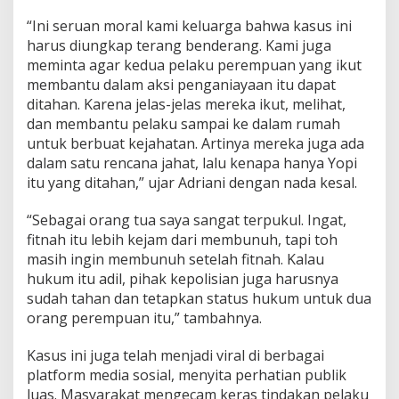
“Ini seruan moral kami keluarga bahwa kasus ini
harus diungkap terang benderang. Kami juga
meminta agar kedua pelaku perempuan yang ikut
membantu dalam aksi penganiayaan itu dapat
ditahan. Karena jelas-jelas mereka ikut, melihat,
dan membantu pelaku sampai ke dalam rumah
untuk berbuat kejahatan. Artinya mereka juga ada
dalam satu rencana jahat, lalu kenapa hanya Yopi
itu yang ditahan,” ujar Adriani dengan nada kesal.
“Sebagai orang tua saya sangat terpukul. Ingat,
fitnah itu lebih kejam dari membunuh, tapi toh
masih ingin membunuh setelah fitnah. Kalau
hukum itu adil, pihak kepolisian juga harusnya
sudah tahan dan tetapkan status hukum untuk dua
orang perempuan itu,” tambahnya.
Kasus ini juga telah menjadi viral di berbagai
platform media sosial, menyita perhatian publik
luas. Masyarakat mengecam keras tindakan pelaku