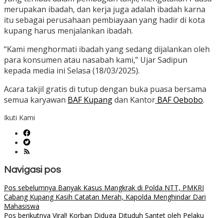
merupakan ibadah, dan kerja juga adalah ibadah karna
itu sebagai perusahaan pembiayaan yang hadir di kota
kupang harus menjalankan ibadah.
“Kami menghormati ibadah yang sedang dijalankan oleh
para konsumen atau nasabah kami,” Ujar Sadipun
kepada media ini Selasa (18/03/2025).
Acara takjil gratis di tutup dengan buka puasa bersama
semua karyawan
BAF Kupang
dan Kantor
BAF Oebobo
.
Ikuti Kami
Navigasi pos
Pos sebelumnya
Banyak Kasus Mangkrak di Polda NTT, PMKRI
Cabang Kupang Kasih Catatan Merah, Kapolda Menghindar Dari
Mahasiswa
Pos berikutnya
Viral! Korban Diduga Dituduh Santet oleh Pelaku