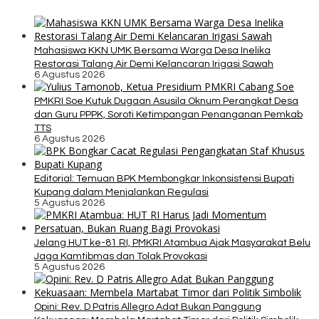
Mahasiswa KKN UMK Bersama Warga Desa Inelika
Restorasi Talang Air Demi Kelancaran Irigasi Sawah
6 Agustus 2026
PMKRI Soe Kutuk Dugaan Asusila Oknum Perangkat Desa
dan Guru PPPK, Soroti Ketimpangan Penanganan Pemkab
TTS
6 Agustus 2026
Editorial: Temuan BPK Membongkar Inkonsistensi Bupati
Kupang dalam Menjalankan Regulasi
5 Agustus 2026
Jelang HUT ke-81 RI, PMKRI Atambua Ajak Masyarakat Belu
Jaga Kamtibmas dan Tolak Provokasi
5 Agustus 2026
Opini: Rev. D Patris Allegro Adat Bukan Panggung