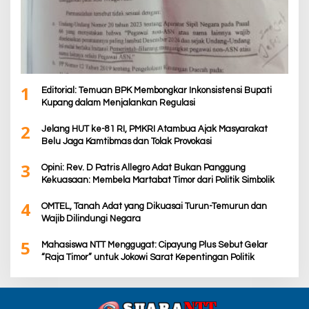
1
Editorial: Temuan BPK Membongkar Inkonsistensi Bupati
Kupang dalam Menjalankan Regulasi
2
Jelang HUT ke-81 RI, PMKRI Atambua Ajak Masyarakat
Belu Jaga Kamtibmas dan Tolak Provokasi
3
Opini: Rev. D Patris Allegro Adat Bukan Panggung
Kekuasaan: Membela Martabat Timor dari Politik Simbolik
4
OMTEL, Tanah Adat yang Dikuasai Turun-Temurun dan
Wajib Dilindungi Negara
5
Mahasiswa NTT Menggugat: Cipayung Plus Sebut Gelar
“Raja Timor” untuk Jokowi Sarat Kepentingan Politik