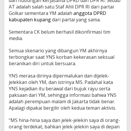
dan hubungan kerjasama DPRD dan DPR RI. Sebab
AT adalah salah satu Staf Ahli DPR RI dari partai
Golkar sementara YM adalah
anggota DPRD
kabupaten kupang
dari partai yang sama.
Sementara CK belum berhasil dikonfirmasi tim
media.
Semua skenario yang dibangun YM akhirnya
terbongkar saat YNS korban kekerasan seksual
beranikan diri untuk bersuara.
YNS merasa dirinya dipermalukan dan dijelek-
jelekkan oleh YM, dan istrinya MS. Padahal kata
YNS kejadian itu berawal dari bujuk rayu serta
paksaan dari YM, sehingga informasi bahwa YNS
adalah perempuan malam di Jakarta tidak benar.
Apalagi dipakai bergilir oleh kedua teman aktivis.
“MS hina-hina saya dan jelek-jelekin saya di orang-
orang terdekat, bahkan jelek-jelekin saya di depan