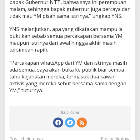
bapak Gubernur NTT, bahwa saya ini perempuan
malam, sehingga bapak gubernur juga percaya dan
tidak mau YM pisah sama istrinya,” ungkap YNS.
YNS melanjutkan, apa yang dikatakan mampu ia
buktikan sebab semua percakapan bersama YM
maupun istrinya dari awal hingga akhir masih
tersimpan rapih.
“Percakapan whatsApp dari YM dan istrinya masih
ada semua, saya akan buka ke publik biar semua
tahu kejahatan mereka, termasuk dua kawan
aktivis yang mereka sebut bersama-sama dengan
YM,” tuturnya.
Ikuti Kami
Pos sebelumnya
Pos berikutnya
N