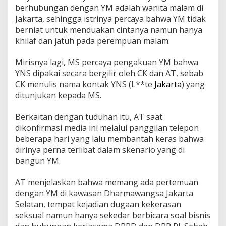
berhubungan dengan YM adalah wanita malam di
Jakarta, sehingga istrinya percaya bahwa YM tidak
berniat untuk menduakan cintanya namun hanya
khilaf dan jatuh pada perempuan malam.
Mirisnya lagi, MS percaya pengakuan YM bahwa
YNS dipakai secara bergilir oleh CK dan AT, sebab
CK menulis nama kontak YNS (L**te
Jakarta
) yang
ditunjukan kepada MS.
Berkaitan dengan tuduhan itu, AT saat
dikonfirmasi media ini melalui panggilan telepon
beberapa hari yang lalu membantah keras bahwa
dirinya perna terlibat dalam skenario yang di
bangun YM.
AT menjelaskan bahwa memang ada pertemuan
dengan YM di kawasan Dharmawangsa Jakarta
Selatan, tempat kejadian dugaan kekerasan
seksual namun hanya sekedar berbicara soal bisnis