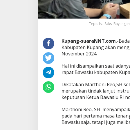
Tepis Isu Saksi Bayangan
Kupang-suaraNNT.com
,-Bad
Kabupaten Kupang akan mengge
November 2024.
Hal ini disampaikan saat adany
rapat Bawaslu kabupaten Kupa
Dikatakan Marthoni Reo,SH sel
merupakan tindak lanjut instru
keputusan Ketua Bawaslu RI n
Marthoni Reo, SH menyampaik
pada hari pertama masa tenang
Bawaslu saja, tetapi juga melib