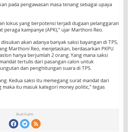
uskan pada pengawasan masa tenang sebagai upaya
n lokus yang berpotensi terjadi dugaan pelanggaran
at peraga kampanye (APK),” ujar Marthoni Reo.
g diisukan akan adanya banyak saksi bayangan di TPS,
ng Marthoni Reo, menjelaskan, berdasarkan PKPU
slon hanya berjumlah 2 orang. Yang mana saksi
mandat tertulis dari pasangan calon untuk
ngutan dan penghitungan suara di TPS.
ang. Kedua saksi itu memegang surat mandat dari
ng maka itu masuk kategori money politic,” tegas
Ikuti Kami