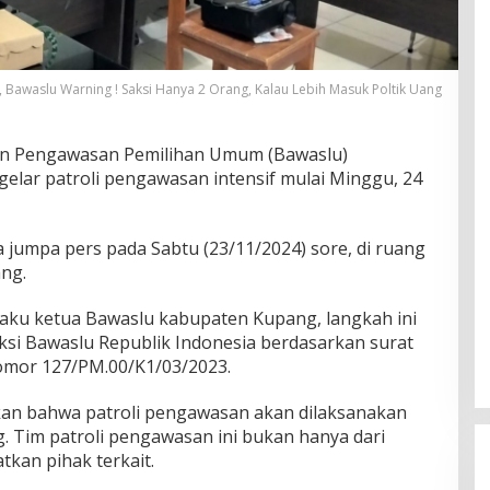
, Bawaslu Warning ! Saksi Hanya 2 Orang, Kalau Lebih Masuk Poltik Uang
an Pengawasan Pemilihan Umum (Bawaslu)
lar patroli pengawasan intensif mulai Minggu, 24
a jumpa pers pada Sabtu (23/11/2024) sore, di ruang
ng.
aku ketua Bawaslu kabupaten Kupang, langkah ini
ksi Bawaslu Republik Indonesia berdasarkan surat
omor 127/PM.00/K1/03/2023.
an bahwa patroli pengawasan akan dilaksanakan
. Tim patroli pengawasan ini bukan hanya dari
atkan pihak terkait.