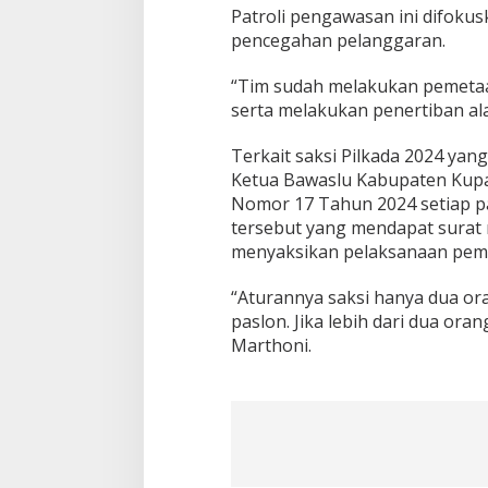
Patroli pengawasan ini difok
pencegahan pelanggaran.
“Tim sudah melakukan pemetaa
serta melakukan penertiban al
Terkait saksi Pilkada 2024 yan
Ketua Bawaslu Kabupaten Kupa
Nomor 17 Tahun 2024 setiap pa
tersebut yang mendapat surat 
menyaksikan pelaksanaan pemu
“Aturannya saksi hanya dua or
paslon. Jika lebih dari dua ora
Marthoni.