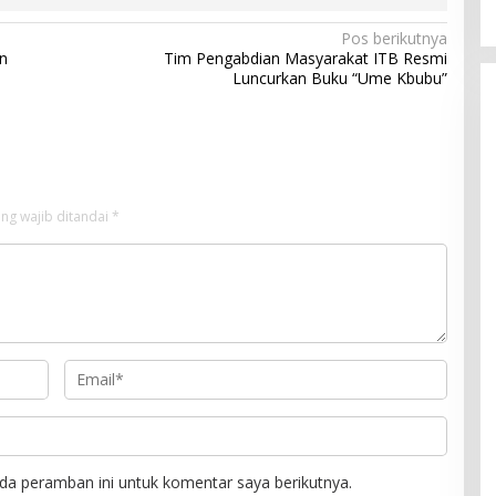
Pos berikutnya
n
Tim Pengabdian Masyarakat ITB Resmi
Luncurkan Buku “Ume Kbubu”
ng wajib ditandai
*
da peramban ini untuk komentar saya berikutnya.