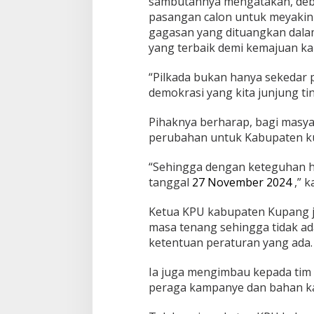
sambutannya mengatakan, deba
pasangan calon untuk meyakin
gagasan yang dituangkan dalam
yang terbaik demi kemajuan k
“Pilkada bukan hanya sekedar 
demokrasi yang kita junjung t
Pihaknya berharap, bagi mas
perubahan untuk Kabupaten ku
“Sehingga dengan keteguhan ha
tanggal
27 November 2024
,” 
Ketua KPU kabupaten Kupang j
masa tenang sehingga tidak a
ketentuan peraturan yang ada.
Ia juga mengimbau kepada tim
peraga kampanye dan bahan k