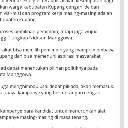
t kedua sekaligus terakhir adalah kesempatan bagi
kan warga kabupaten Kupang dengan ide dan
 visi-misi dan program kerja masing-masing adalah
abupaten kupang.
proses pemilihan pemimpin, tetapi juga wujud
inggi,” ungkap Nickson Manggowa.
yarakat bisa memilih pemimpin yang mampu membawa
pang dan bisa memenuhi aspirasi masyarakat.
ti dapat menentukan pilihan politiknya pada
kata Manggowa.
uga menghimbau usai debat pilkada, akan memasuki
da upaya kampanye yang bertentangan dengan
 kampanye para kandidat untuk menurunkan alat
ampanye masing-masing di masa tenang.