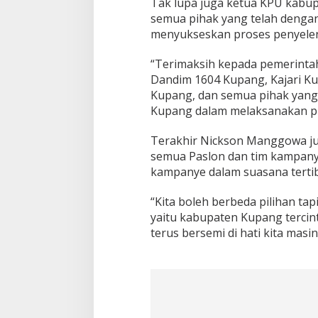
Tak lupa juga ketua KPU kabu
semua pihak yang telah denga
menyukseskan proses penyelen
“Terimaksih kepada pemerinta
Dandim 1604 Kupang, Kajari K
Kupang, dan semua pihak ya
Kupang dalam melaksanakan pi
Terakhir Nickson Manggowa j
semua Paslon dan tim kampany
kampanye dalam suasana terti
“Kita boleh berbeda pilihan tap
yaitu kabupaten Kupang terci
terus bersemi di hati kita mas