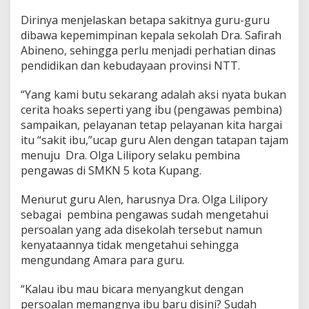
Dirinya menjelaskan betapa sakitnya guru-guru
dibawa kepemimpinan kepala sekolah Dra. Safirah
Abineno, sehingga perlu menjadi perhatian dinas
pendidikan dan kebudayaan provinsi NTT.
“Yang kami butu sekarang adalah aksi nyata bukan
cerita hoaks seperti yang ibu (pengawas pembina)
sampaikan, pelayanan tetap pelayanan kita hargai
itu “sakit ibu,”ucap guru Alen dengan tatapan tajam
menuju Dra. Olga Lilipory selaku pembina
pengawas di SMKN 5 kota Kupang.
Menurut guru Alen, harusnya Dra. Olga Lilipory
sebagai pembina pengawas sudah mengetahui
persoalan yang ada disekolah tersebut namun
kenyataannya tidak mengetahui sehingga
mengundang Amara para guru.
“Kalau ibu mau bicara menyangkut dengan
persoalan memangnya ibu baru disini? Sudah