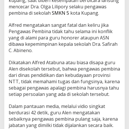
kupang, saat diberi kesempatan berbicara lansung
mencecar Dra. Olga Lilipory selaku pengawas
pembina di sekolah
SMKN 5
kota Kupang.
Alfred mengatakan sangat fatal dan keliru jika
Pengawas Pembina tidak tahu selama ini konflik
yang di alami para guru honorer ataupun ASN
dibawa kepemimpinan kepala sekolah Dra. Safirah
C. Abineno.
Dikatakan Alfred Atabuna atau biasa disapa guru
Alen disekolah tersebut, bahwa pengawas pembina
dari dinas pendidikan dan kebudayaan provinsi
NTT, tidak memahami tugas dan fungsinya, karena
sebagai pengawas apalagi pembina harusnya tahu
setiap persoalan yang ada di sekolah tersebut.
Dalam pantauan media, melalui vidio singkat
berdurasi 42 detik, guru Alen mengatakan
sebaiknya pengawas pembina pulang saja, karena
jabatan yang dimilki tidak dijalankan secara baik.