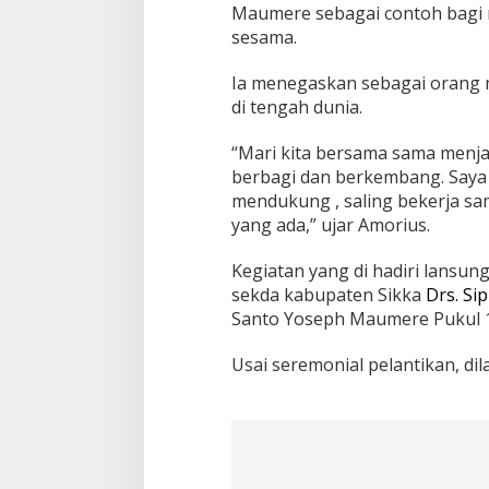
Maumere sebagai contoh bagi
sesama.
Ia menegaskan sebagai orang mu
di tengah dunia.
“Mari kita bersama sama menja
berbagi dan berkembang. Saya
mendukung , saling bekerja sa
yang ada,” ujar Amorius.
Kegiatan yang di hadiri lansun
sekda kabupaten Sikka
Drs. Si
Santo Yoseph Maumere Pukul 17 
Usai seremonial pelantikan, di