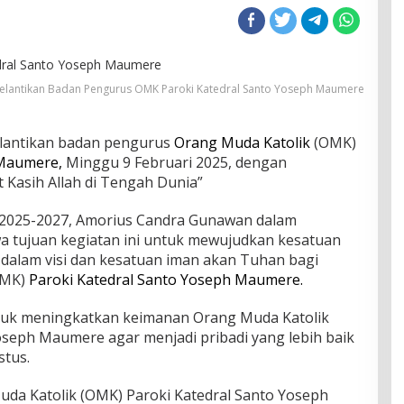
elantikan Badan Pengurus OMK Paroki Katedral Santo Yoseph Maumere
elantikan badan pengurus
Orang Muda Katolik
(OMK)
Maumere,
Minggu 9 Februari 2025, dengan
 Kasih Allah di Tengah Dunia”
e 2025-2027, Amorius Candra Gunawan dalam
 tujuan kegiatan ini untuk mewujudkan kesatuan
dalam visi dan kesatuan iman akan Tuhan bagi
OMK)
Paroki Katedral Santo Yoseph Maumere.
ntuk meningkatkan keimanan Orang Muda Katolik
oseph Maumere agar menjadi pribadi yang lebih baik
stus.
da Katolik (OMK) Paroki Katedral Santo Yoseph