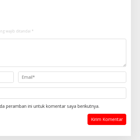
ng wajib ditandai
*
da peramban ini untuk komentar saya berikutnya.