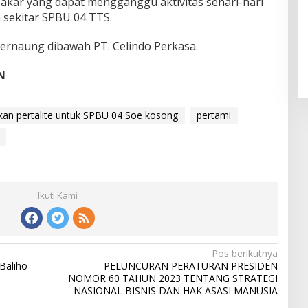
kar yang dapat mengganggu aktivitas sehari-hari
sekitar SPBU 04 TTS.
ernaung dibawah PT. Celindo Perkasa.
AN
an pertalite untuk SPBU 04 Soe kosong
pertami
Ikuti Kami
Pos berikutnya
Baliho
PELUNCURAN PERATURAN PRESIDEN
NOMOR 60 TAHUN 2023 TENTANG STRATEGI
NASIONAL BISNIS DAN HAK ASASI MANUSIA