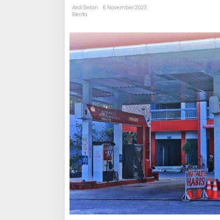
Ardi Selan
6 November 2023
Berita