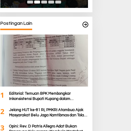
Postingan Lain
1
Editorial: Temuan BPK Membongkar
Inkonsistensi Bupati Kupang dalam
Menjalankan Regulasi
2
Jelang HUT ke-81 RI, PMKRI Atambua Ajak
Masyarakat Belu Jaga Kamtibmas dan Tolak
Provokasi
3
Opini: Rev. D Patris Allegro Adat Bukan