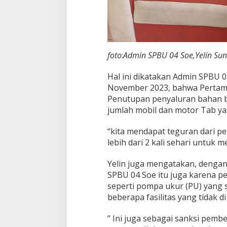
foto
:
Admin SPBU 04 Soe,Yelin Sun
Hal ini dikatakan Admin SPBU 0
November 2023, bahwa Pertamin
Penutupan penyaluran bahan ba
jumlah mobil dan motor Tab ya
“kita mendapat teguran dari p
lebih dari 2 kali sehari untuk m
Yelin juga mengatakan, dengan
SPBU 04 Soe itu juga karena p
seperti pompa ukur (PU) yang 
beberapa fasilitas yang tidak di
” Ini juga sebagai sanksi pem