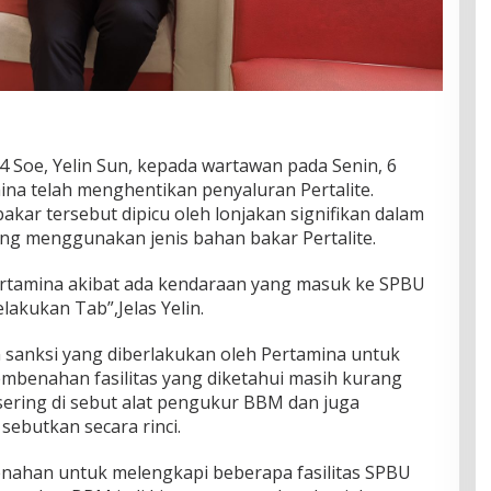
4 Soe, Yelin Sun, kepada wartawan pada Senin, 6
a telah menghentikan penyaluran Pertalite.
kar tersebut dipicu oleh lonjakan signifikan dalam
ng menggunakan jenis bahan bakar Pertalite.
ertamina akibat ada kendaraan yang masuk ke SPBU
elakukan Tab”,Jelas Yelin.
 sanksi yang diberlakukan oleh Pertamina untuk
embenahan fasilitas yang diketahui masih kurang
sering di sebut alat pengukur BBM dan juga
 sebutkan secara rinci.
benahan untuk melengkapi beberapa fasilitas SPBU