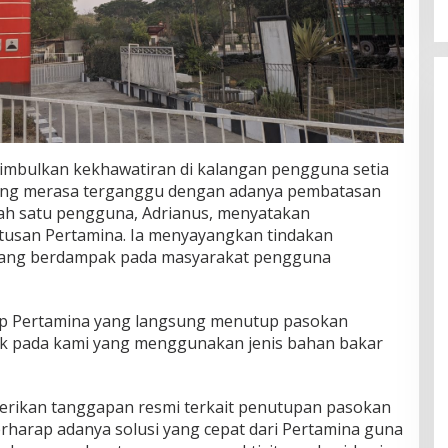
nimbulkan kekhawatiran di kalangan pengguna setia
, yang merasa terganggu dengan adanya pembatasan
alah satu pengguna, Adrianus, menyatakan
usan Pertamina. Ia menyayangkan tindakan
 yang berdampak pada masyarakat pengguna
ap Pertamina yang langsung menutup pasokan
pak pada kami yang menggunakan jenis bahan bakar
erikan tanggapan resmi terkait penutupan pasokan
erharap adanya solusi yang cepat dari Pertamina guna