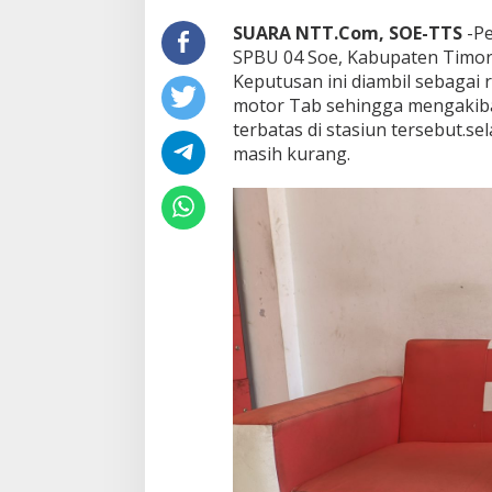
SUARA NTT.Com, SOE-TTS
-Pe
SPBU 04 Soe, Kabupaten Timor 
Keputusan ini diambil sebagai
motor Tab sehingga mengakiba
terbatas di stasiun tersebut.se
masih kurang.