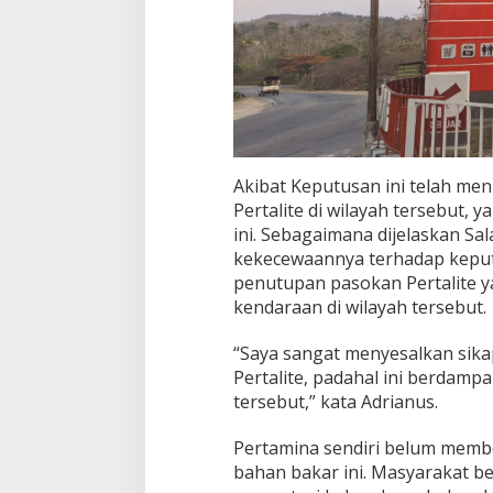
Akibat Keputusan ini telah me
Pertalite di wilayah tersebut
ini. Sebagaimana dijelaskan S
kekecewaannya terhadap keput
penutupan pasokan Pertalite
kendaraan di wilayah tersebut.
“Saya sangat menyesalkan sik
Pertalite, padahal ini berdam
tersebut,” kata Adrianus.
Pertamina sendiri belum memb
bahan bakar ini. Masyarakat b