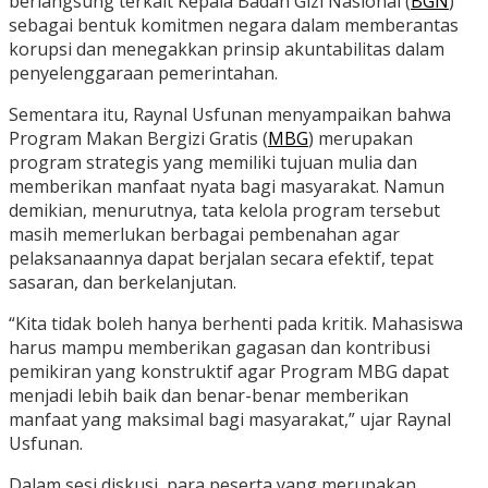
berlangsung terkait Kepala Badan Gizi Nasional (
BGN
)
sebagai bentuk komitmen negara dalam memberantas
korupsi dan menegakkan prinsip akuntabilitas dalam
penyelenggaraan pemerintahan.
Sementara itu, Raynal Usfunan menyampaikan bahwa
Program Makan Bergizi Gratis (
MBG
) merupakan
program strategis yang memiliki tujuan mulia dan
memberikan manfaat nyata bagi masyarakat. Namun
demikian, menurutnya, tata kelola program tersebut
masih memerlukan berbagai pembenahan agar
pelaksanaannya dapat berjalan secara efektif, tepat
sasaran, dan berkelanjutan.
“Kita tidak boleh hanya berhenti pada kritik. Mahasiswa
harus mampu memberikan gagasan dan kontribusi
pemikiran yang konstruktif agar Program MBG dapat
menjadi lebih baik dan benar-benar memberikan
manfaat yang maksimal bagi masyarakat,” ujar Raynal
Usfunan.
Dalam sesi diskusi, para peserta yang merupakan