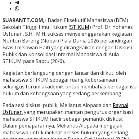
SUARANTT.COM,-
Badan Eksekutif Mahasiswa (BEM)
Sekolah Tinggi Ilmu Hukum (
STIKUM
) Prof. Dr. Yohanes
Usfunan, S.H., M.H. sukses menyelenggarakan kegiatan
Nonton Bareng (Nobar) Piala Dunia 2026 pertandingan
Brasil melawan Haiti yang dirangkaikan dengan Diskusi
Publik dan Konsolidasi Internal Mahasiswa di Aula
STIKUM pada Sabtu (20/6).
Kegiatan berlangsung dengan lancar dan diikuti oleh
mahasiswa
STIKUM sebagai ruang kebersamaan
sekaligus forum akademik untuk membahas berbagai isu
hukum dan kebangsaan yang sedang berkembang.
Pada sesi diskusi publik, Melianus Alopada dan
Raynal
Usfunan
yang merupakan mantan pengurus organisasi
mahasiswa STIKUM hadir sebagai pemantik diskusi.
Dalam pemaparannya, Melianus Alopada mengajak
mahasiswa untuk melihat proses hukum yang sedang