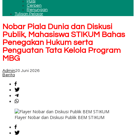
Puisi
Cerpen
Renungan
Tulisan Pelajar
Nobar Piala Dunia dan Diskusi
Publik, Mahasiswa STIKUM Bahas
Penegakan Hukum serta
Penguatan Tata Kelola Program
MBG
Admin
20 Juni 2026
Berita
Flayer Nobar dan Diskusi Publik BEM STIKUM