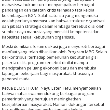
mahasiswa hukum turut menyampaikan berbagai
pandangan dan catatan
kritis
terhadap tata kelola
kelembagaan BGN. Salah satu isu yang mengemuka
adalah perlunya memastikan bahwa struktur organisasi
dan jabatan strategis dalam lembaga tersebut diisi oleh
sumber daya manusia yang memiliki kompetensi dan
kapasitas sesuai kebutuhan organisasi.
Meski demikian, forum diskusi juga menyoroti berbagai
manfaat yang telah dihasilkan oleh Program MBG. Selain
berkontribusi terhadap pemenuhan kebutuhan gizi
peserta didik, program tersebut dinilai mampu
menciptakan peluang ekonomi baru dan membuka
lapangan pekerjaan bagi masyarakat, khususnya
generasi muda.
Ketua BEM STIKUM, Nayu Ester Tefu, menyampaikan
bahwa mahasiswa mendukung berbagai program
pemerintah yang bertujuan meningkatkan
kesejahteraan masyarakat. Namun, dukungan tersebut
harus diiringi dengan perbaikan tata kelola,