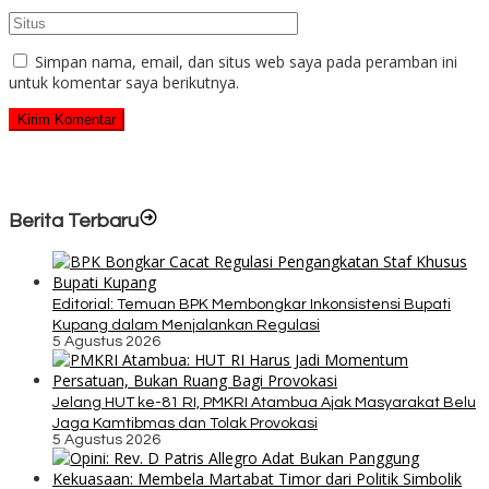
Simpan nama, email, dan situs web saya pada peramban ini
untuk komentar saya berikutnya.
Berita Terbaru
Editorial: Temuan BPK Membongkar Inkonsistensi Bupati
Kupang dalam Menjalankan Regulasi
5 Agustus 2026
Jelang HUT ke-81 RI, PMKRI Atambua Ajak Masyarakat Belu
Jaga Kamtibmas dan Tolak Provokasi
5 Agustus 2026