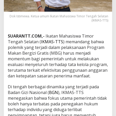
Dok Istimewa. Ketua umum Ikatan Mahasiswa Timor Tengah Selatan
(IKMAS-TTS)
SUARANTT.COM,-
Ikatan Mahasiswa Timor
Tengah Selatan (
IKMAS-TTS
) memandang bahwa
polemik yang terjadi dalam pelaksanaan Program
Makan Bergizi Gratis (MBG) harus menjadi
momentum bagi pemerintah untuk melakukan
evaluasi menyeluruh terhadap tata kelola program,
terutama terkait efektivitas penggunaan anggaran
dan ketepatan sasaran penerima manfaat.
Di tengah berbagai dinamika yang terjadi pada
Badan Gizi Nasional (
BGN
), IKMAS-TTS
menegaskan bahwa fokus utama pemerintah tidak
boleh hanya terbatas pada penegakan hukum
terhadap individu yang diduga terlibat
penyimpangan, tetapi juga harus menyentuh