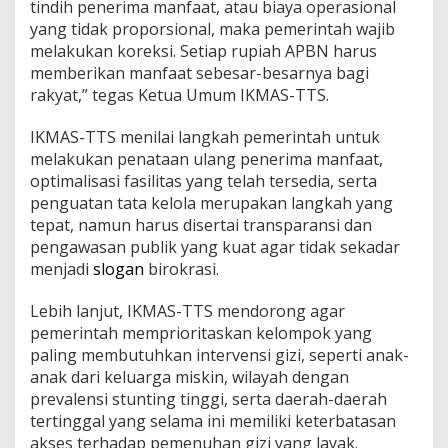
tindih penerima manfaat, atau biaya operasional
yang tidak proporsional, maka pemerintah wajib
melakukan koreksi. Setiap rupiah APBN harus
memberikan manfaat sebesar-besarnya bagi
rakyat,” tegas Ketua Umum IKMAS-TTS.
IKMAS-TTS menilai langkah pemerintah untuk
melakukan penataan ulang penerima manfaat,
optimalisasi fasilitas yang telah tersedia, serta
penguatan tata kelola merupakan langkah yang
tepat, namun harus disertai transparansi dan
pengawasan publik yang kuat agar tidak sekadar
menjadi
slogan
birokrasi.
Lebih lanjut, IKMAS-TTS mendorong agar
pemerintah memprioritaskan kelompok yang
paling membutuhkan intervensi gizi, seperti anak-
anak dari keluarga miskin, wilayah dengan
prevalensi stunting tinggi, serta daerah-daerah
tertinggal yang selama ini memiliki keterbatasan
akses terhadap pemenuhan gizi yang layak.