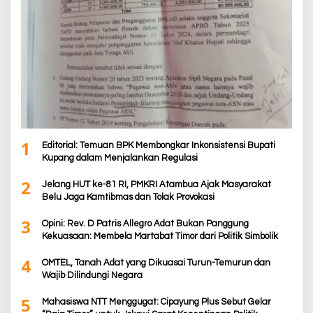
1
Editorial: Temuan BPK Membongkar Inkonsistensi Bupati
Kupang dalam Menjalankan Regulasi
2
Jelang HUT ke-81 RI, PMKRI Atambua Ajak Masyarakat
Belu Jaga Kamtibmas dan Tolak Provokasi
3
Opini: Rev. D Patris Allegro Adat Bukan Panggung
Kekuasaan: Membela Martabat Timor dari Politik Simbolik
4
OMTEL, Tanah Adat yang Dikuasai Turun-Temurun dan
Wajib Dilindungi Negara
5
Mahasiswa NTT Menggugat: Cipayung Plus Sebut Gelar