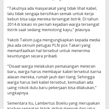
“Takutnya ada masyarakat yang tidak lihat kabel,
lalu tidak sengaja bersihkan semak untuk kerja
kebun bisa saja mereka tersengat listrik. Di tahun
2014 di lokasi ini pernah kejadian warga tersengat
listrik saat sedang memotong kayu,” jelasnya.
Yakob Taloim juga mengungkapkan kepada media
jika ada oknum petugas PLN pos Takari yang
memanfaatkan hal tersebut untuk menerima
keuntungan secara pribadi.
“Disaat warga melakukan pemasangan meteran
baru, warga harus membayar kabel tersebut karna
alasan mereka, rumah jauh dari tiang. Sehingga
warga harus beli kabel tersebut, kemudian ada
uang rokok dulu baru pekerjaan bisa dilakukan,”
ungkapnya.
Sementara itu, Lambertus Boeliu yang merupakan
korban sengatan listrik akibat dampak dari jalur