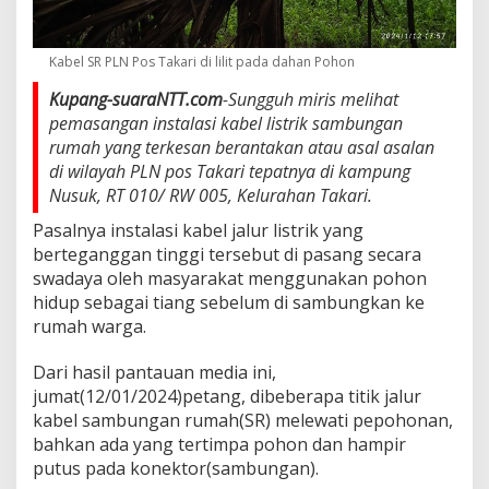
Kabel SR PLN Pos Takari di lilit pada dahan Pohon
Kupang-suaraNTT.com
-Sungguh miris melihat
pemasangan instalasi kabel listrik sambungan
rumah yang terkesan berantakan atau asal asalan
di wilayah PLN pos Takari tepatnya di kampung
Nusuk, RT 010/ RW 005, Kelurahan Takari.
Pasalnya instalasi kabel jalur listrik yang
berteganggan tinggi tersebut di pasang secara
swadaya oleh masyarakat menggunakan pohon
hidup sebagai tiang sebelum di sambungkan ke
rumah warga.
Dari hasil pantauan media ini,
jumat(12/01/2024)petang, dibeberapa titik jalur
kabel sambungan rumah(SR) melewati pepohonan,
bahkan ada yang tertimpa pohon dan hampir
putus pada konektor(sambungan).