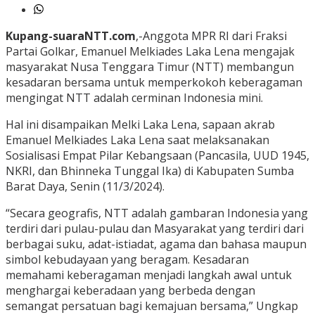
Kupang-suaraNTT.com
,-Anggota MPR RI dari Fraksi
Partai Golkar, Emanuel Melkiades Laka Lena mengajak
masyarakat Nusa Tenggara Timur (NTT) membangun
kesadaran bersama untuk memperkokoh keberagaman
mengingat NTT adalah cerminan Indonesia mini.
Hal ini disampaikan Melki Laka Lena, sapaan akrab
Emanuel Melkiades Laka Lena saat melaksanakan
Sosialisasi Empat Pilar Kebangsaan (Pancasila, UUD 1945,
NKRI, dan Bhinneka Tunggal Ika) di Kabupaten Sumba
Barat Daya, Senin (11/3/2024).
“Secara geografis, NTT adalah gambaran Indonesia yang
terdiri dari pulau-pulau dan Masyarakat yang terdiri dari
berbagai suku, adat-istiadat, agama dan bahasa maupun
simbol kebudayaan yang beragam. Kesadaran
memahami keberagaman menjadi langkah awal untuk
menghargai keberadaan yang berbeda dengan
semangat persatuan bagi kemajuan bersama,” Ungkap