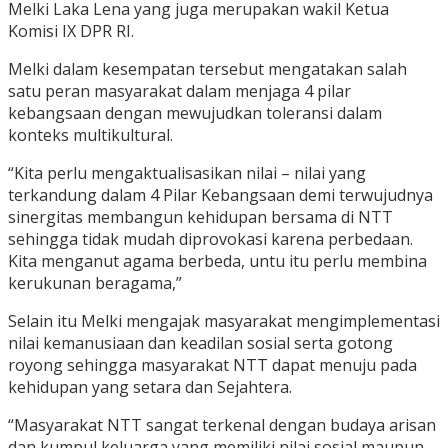
Melki Laka Lena yang juga merupakan wakil Ketua
Komisi IX DPR RI.
Melki dalam kesempatan tersebut mengatakan salah
satu peran masyarakat dalam menjaga 4 pilar
kebangsaan dengan mewujudkan toleransi dalam
konteks multikultural.
“Kita perlu mengaktualisasikan nilai – nilai yang
terkandung dalam 4 Pilar Kebangsaan demi terwujudnya
sinergitas membangun kehidupan bersama di NTT
sehingga tidak mudah diprovokasi karena perbedaan.
Kita menganut agama berbeda, untu itu perlu membina
kerukunan beragama,”
Selain itu Melki mengajak masyarakat mengimplementasi
nilai kemanusiaan dan keadilan sosial serta gotong
royong sehingga masyarakat NTT dapat menuju pada
kehidupan yang setara dan Sejahtera.
“Masyarakat NTT sangat terkenal dengan budaya arisan
dan kumpul keluarga yang memiliki nilai sosial maupun