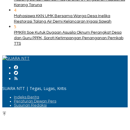
Karang Taruna
4
Mahasiswa KKN UMK Bersama Warga Desa Inelika
Restorasi Talang Air Demi Kelancaran Irigasi Sawah
5
PMKRI Soe Kutuk Dugaan Asusila Oknum Perangkat Desa
dan Guru PPPK, Soroti Ketimpangan Penanganan Pemkab
TTS
SUARA NTT | Tegas, Lugas, Kritis
Indeks Berita
Peraturan Dewan Pers
Susunan Redaksi