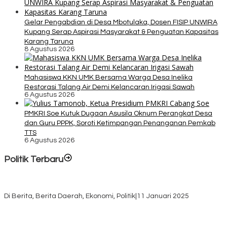
Gelar Pengabdian di Desa Mbotulaka, Dosen FISIP UNWIRA
Kupang Serap Aspirasi Masyarakat & Penguatan Kapasitas
Karang Taruna
8 Agustus 2026
Mahasiswa KKN UMK Bersama Warga Desa Inelika
Restorasi Talang Air Demi Kelancaran Irigasi Sawah
6 Agustus 2026
PMKRI Soe Kutuk Dugaan Asusila Oknum Perangkat Desa
dan Guru PPPK, Soroti Ketimpangan Penanganan Pemkab
TTS
6 Agustus 2026
Politik Terbaru
Rayakan HUT ke-52, DPD Provinsi NTT Gelar Sejumlah Kegiatan.
Di Berita, Berita Daerah, Ekonomi, Politik
|
11 Januari 2025
Awali Tahun dengan Kasih, 500 Lansia di TTS Terima Bantuan
Sembako dari Yayasan YNS