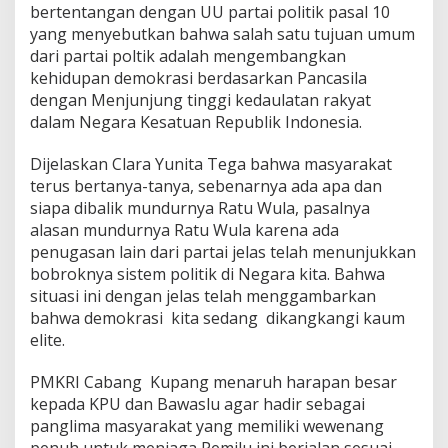
bertentangan dengan UU partai politik pasal 10
yang menyebutkan bahwa salah satu tujuan umum
dari partai poltik adalah mengembangkan
kehidupan demokrasi berdasarkan Pancasila
dengan Menjunjung tinggi kedaulatan rakyat
dalam Negara Kesatuan Republik Indonesia.
Dijelaskan Clara Yunita Tega bahwa masyarakat
terus bertanya-tanya, sebenarnya ada apa dan
siapa dibalik mundurnya Ratu Wula, pasalnya
alasan mundurnya Ratu Wula karena ada
penugasan lain dari partai jelas telah menunjukkan
bobroknya sistem politik di Negara kita. Bahwa
situasi ini dengan jelas telah menggambarkan
bahwa demokrasi kita sedang dikangkangi kaum
elite.
PMKRI Cabang Kupang menaruh harapan besar
kepada KPU dan Bawaslu agar hadir sebagai
panglima masyarakat yang memiliki wewenang
penuh untuk menjaga Pemilu ini berjalan sesuai