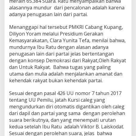
meraih 65.384 Suara. Ratu menyampaikan bahwa
alasannya mundur dari pencalonan adalah karena
adanya penugasan lain dari partai.
Menanggapi hal tersebut PMKRI Cabang Kupang,
Diliyon Yoram melalui Presidium Gerakan
Kemasyarakatan, Clara Yunita Tefa, menilai bahwa,
mundurnya Ibu Ratu dengan alasan adanya
penugasan lain dari partai jelas bertentangan
dengan konsep Demokrasi dari Rakyat,Oleh Rakyat
dan Untuk Rakyat. Bahwa tugas yang paling
utama dan mulia adalah menjalankan amanat dan
kehendak rakyat bukan kehendak partai.
Sesuai dengan pasal 426 UU nomor 7 tahun 2017
tentang UU Pemilu, jatah Kursi caleg yang
mengundurkan diri otomatis digantikan oleh caleg
dari dapil dan partai yang sama dengan perolehan
suara berikutnya, dan yang menempati urutan
kedua setelah Ibu Ratu adalah Viktor B. Laiskodat.
Sesuai dengan perolehan suara, jelas bahwa