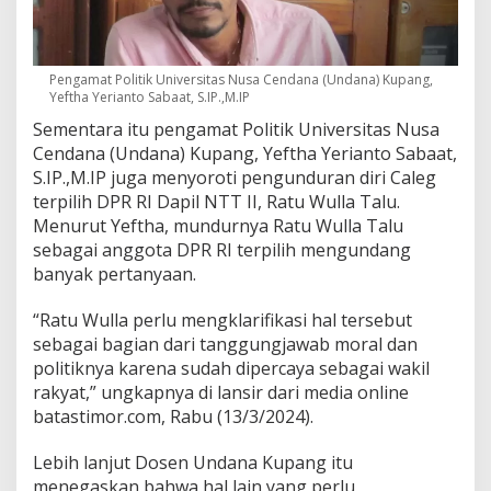
Pengamat Politik Universitas Nusa Cendana (Undana) Kupang,
Yeftha Yerianto Sabaat, S.IP.,M.IP
Sementara itu pengamat Politik Universitas Nusa
Cendana (Undana) Kupang, Yeftha Yerianto Sabaat,
S.IP.,M.IP juga menyoroti pengunduran diri Caleg
terpilih DPR RI Dapil NTT II, Ratu Wulla Talu.
Menurut Yeftha, mundurnya Ratu Wulla Talu
sebagai anggota DPR RI terpilih mengundang
banyak pertanyaan.
“Ratu Wulla perlu mengklarifikasi hal tersebut
sebagai bagian dari tanggungjawab moral dan
politiknya karena sudah dipercaya sebagai wakil
rakyat,” ungkapnya di lansir dari media online
batastimor.com, Rabu (13/3/2024).
Lebih lanjut Dosen Undana Kupang itu
menegaskan bahwa hal lain yang perlu