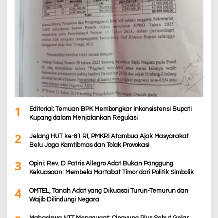
1
Editorial: Temuan BPK Membongkar Inkonsistensi Bupati
Kupang dalam Menjalankan Regulasi
2
Jelang HUT ke-81 RI, PMKRI Atambua Ajak Masyarakat
Belu Jaga Kamtibmas dan Tolak Provokasi
3
Opini: Rev. D Patris Allegro Adat Bukan Panggung
Kekuasaan: Membela Martabat Timor dari Politik Simbolik
4
OMTEL, Tanah Adat yang Dikuasai Turun-Temurun dan
Wajib Dilindungi Negara
Mahasiswa NTT Menggugat: Cipayung Plus Sebut Gelar