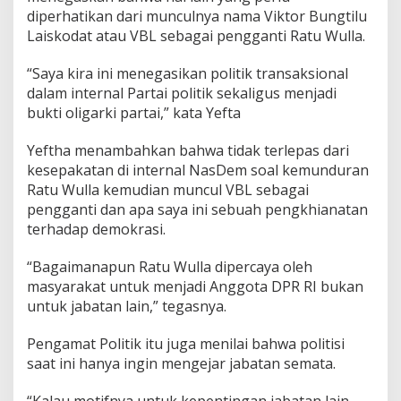
diperhatikan dari munculnya nama Viktor Bungtilu
Laiskodat atau VBL sebagai pengganti Ratu Wulla.
“Saya kira ini menegasikan politik transaksional
dalam internal Partai politik sekaligus menjadi
bukti oligarki partai,” kata Yefta
Yeftha menambahkan bahwa tidak terlepas dari
kesepakatan di internal NasDem soal kemunduran
Ratu Wulla kemudian muncul VBL sebagai
pengganti dan apa saya ini sebuah pengkhianatan
terhadap demokrasi.
“Bagaimanapun Ratu Wulla dipercaya oleh
masyarakat untuk menjadi Anggota DPR RI bukan
untuk jabatan lain,” tegasnya.
Pengamat Politik itu juga menilai bahwa politisi
saat ini hanya ingin mengejar jabatan semata.
“Kalau motifnya untuk kepentingan jabatan lain