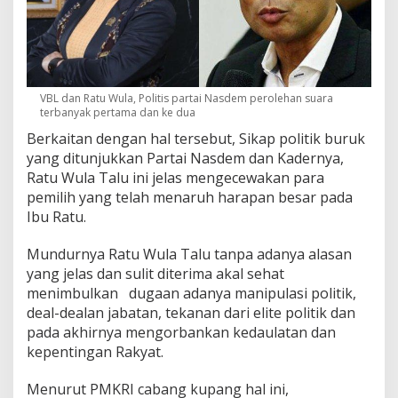
VBL dan Ratu Wula, Politis partai Nasdem perolehan suara
terbanyak pertama dan ke dua
Berkaitan dengan hal tersebut, Sikap politik buruk
yang ditunjukkan Partai Nasdem dan Kadernya,
Ratu Wula Talu ini jelas mengecewakan para
pemilih yang telah menaruh harapan besar pada
Ibu Ratu.
Mundurnya Ratu Wula Talu tanpa adanya alasan
yang jelas dan sulit diterima akal sehat
menimbulkan dugaan adanya manipulasi politik,
deal-dealan jabatan, tekanan dari elite politik dan
pada akhirnya mengorbankan kedaulatan dan
kepentingan Rakyat.
Menurut PMKRI cabang kupang hal ini,