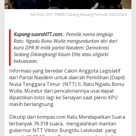
Ket Foto, DPC PMKRI Cabang Kupang Periode 2023/2024
Kupang-suaraNTT.com
,- Pemilik nama lengkap
Ratu Ngadu Bonu Wulla mengundurkan diri dari
kursi DPR RI milik partai Nasdem: Demokrasi
Sedang Dikangkangi Kaum Elite atau oligarki
kekuasaan.
Informasi yang beredar Calon Anggota Legislatif
dari Partai Nasdem untuk daerah Pemilihan (Dapil)
Nusa Tenggara Timur (NTT) II, Ratu Ngadu Bonu
Wulla, Mundur dari pencalonannya usai dapat
dipastikan lolos lagi ke Senayan saat pleno KPU
masih berlangsung.
Dikutip dari kompas.com Ratu Mendapatkan Suara
terbanyak 76.318 suara, mengalahkan mantan
gubernur NTT Viktor Bungtilu Laiskodat yang