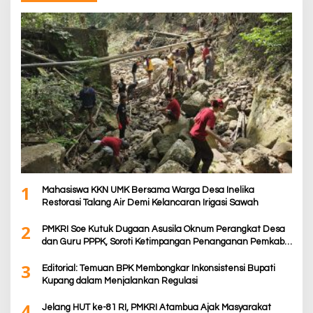
1
Mahasiswa KKN UMK Bersama Warga Desa Inelika
Restorasi Talang Air Demi Kelancaran Irigasi Sawah
2
PMKRI Soe Kutuk Dugaan Asusila Oknum Perangkat Desa
dan Guru PPPK, Soroti Ketimpangan Penanganan Pemkab
TTS
3
Editorial: Temuan BPK Membongkar Inkonsistensi Bupati
Kupang dalam Menjalankan Regulasi
4
Jelang HUT ke-81 RI, PMKRI Atambua Ajak Masyarakat