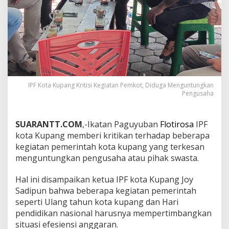
IPF Kota Kupang Kritisi Kegiatan Pemkot, Diduga Menguntungkan
Pengusaha
SUARANTT.COM
,-Ikatan Paguyuban
Flotirosa
IPF
kota Kupang memberi kritikan terhadap beberapa
kegiatan pemerintah kota kupang yang terkesan
menguntungkan pengusaha atau pihak swasta.
Hal ini disampaikan ketua IPF kota Kupang Joy
Sadipun bahwa beberapa kegiatan pemerintah
seperti Ulang tahun kota kupang dan Hari
pendidikan nasional harusnya mempertimbangkan
situasi efesiensi anggaran.