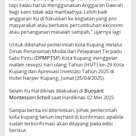
tapi kalau harus menggunakan Anggaran Daerah
bagi kami tidak ada manfaatnya. Lebih baik
anggaran itu di fokuskan ke kegiatan yang pro
masyarakat atau berbasis pertumbuhan ekonomi
atau penanganan masalah sampah,” ujarnya lagi.
Untuk diketahui pemerintah kota Kupang melalui
Dinas Penanaman Modal dan Pelayanan Terpadu
Satu Pintu (
DPMPTSP
) Kota Kupang menggelar
malam resepsi hari ulang Tahun (HUT) ke-29 Kota
Kupang dan Apresiasi Investasi Tahun 2025 di
Hotel Harper Kupang, Jumat (25/04/2025).
Selain itu Hardiknas dilakukan di
Buoyant
Montessori Scholl
saat Hardiknas 02 Mei 2025.
Sampai berita ini diterbitkan, pihak pemerintah
kota kupang belum berhasil di konfirmasi, apabila
sudah terkonfirmasi akan ditayang pada edisi
berikut.