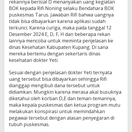
rekannya berisial D menanyakan uang kegiatan
BOK kepada Rifi Noning selaku Bendahara BOK
puskesmas Tarus. Jawaban Rifi bahwa uangnya
tidak bisa dibayarkan karena aplikasi sudah
terkunci. Karena curiga, maka pada tanggal 12
Desember 2024 E, D, F, H dan beberapa rekan
lainnya mencoba untuk meminta penjelasan ke
dinas Kesehatan Kabupaten Kupang. Di sana
mereka bertemu dengan sekertaris dinas
kesehatan dokter Yeti.
Sesuai dengan penjelasan dokter Yeti ternyata
uang tersebut bisa dibayarkan sehingga Rifi
dianggap mengibuli dana tersebut untuk
didiamkan. Mungkin karena merasa akal busuknya
diketahui oleh korban D,E dan teman-temannya,
maka kepala puskesmas dan ketua program mutu
melakukan konspirasi untuk memindahkan
pegawai tersebut dengan alasan penyegaran di
tubuh puskesmas.