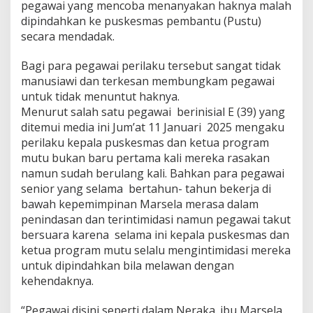
pegawai yang mencoba menanyakan haknya malah
dipindahkan ke puskesmas pembantu (Pustu)
secara mendadak.
Bagi para pegawai perilaku tersebut sangat tidak
manusiawi dan terkesan membungkam pegawai
untuk tidak menuntut haknya.
Menurut salah satu pegawai berinisial E (39) yang
ditemui media ini Jum’at 11 Januari 2025 mengaku
perilaku kepala puskesmas dan ketua program
mutu bukan baru pertama kali mereka rasakan
namun sudah berulang kali. Bahkan para pegawai
senior yang selama bertahun- tahun bekerja di
bawah kepemimpinan Marsela merasa dalam
penindasan dan terintimidasi namun pegawai takut
bersuara karena selama ini kepala puskesmas dan
ketua program mutu selalu mengintimidasi mereka
untuk dipindahkan bila melawan dengan
kehendaknya.
“Pegawai disini seperti dalam Neraka. ibu Marsela