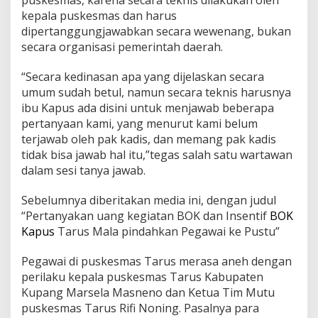
puskesmas, karena secara teknis dilakukan oleh
kepala puskesmas dan harus
dipertanggungjawabkan secara wewenang, bukan
secara organisasi pemerintah daerah.
“Secara kedinasan apa yang dijelaskan secara
umum sudah betul, namun secara teknis harusnya
ibu Kapus ada disini untuk menjawab beberapa
pertanyaan kami, yang menurut kami belum
terjawab oleh pak kadis, dan memang pak kadis
tidak bisa jawab hal itu,”tegas salah satu wartawan
dalam sesi tanya jawab.
Sebelumnya diberitakan media ini, dengan judul
“Pertanyakan uang kegiatan BOK dan Insentif
BOK
Kapus
Tarus Mala pindahkan Pegawai ke Pustu”
Pegawai di puskesmas Tarus merasa aneh dengan
perilaku kepala puskesmas Tarus Kabupaten
Kupang Marsela Masneno dan Ketua Tim Mutu
puskesmas Tarus Rifi Noning. Pasalnya para