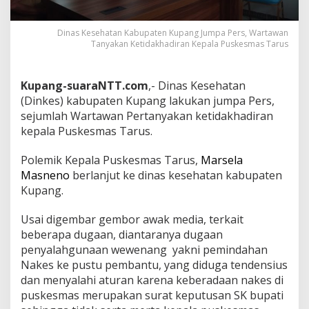
Dinas Kesehatan Kabupaten Kupang Jumpa Pers, Wartawan
Tanyakan Ketidakhadiran Kepala Puskesmas Tarus
Kupang-suaraNTT.com
,- Dinas Kesehatan
(Dinkes) kabupaten Kupang lakukan jumpa Pers,
sejumlah Wartawan Pertanyakan ketidakhadiran
kepala Puskesmas Tarus.
Polemik Kepala Puskesmas Tarus,
Marsela
Masneno
berlanjut ke dinas kesehatan kabupaten
Kupang.
Usai digembar gembor awak media, terkait
beberapa dugaan, diantaranya dugaan
penyalahgunaan wewenang yakni pemindahan
Nakes ke pustu pembantu, yang diduga tendensius
dan menyalahi aturan karena keberadaan nakes di
puskesmas merupakan surat keputusan SK bupati