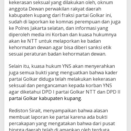
kekerasan seksual yang dilakukan oleh, oknum
anggota Dewan perwakilan rakyat daerah
kabupaten kupang dari fraksi partai Golkar ini,
sudah di laporkan ke komnas perempuan dan juga
ke Polres Jakarta selatan, dan informasi yang
diperoleh media ini Korban dan kuasa hukumnya
akan ke NTT untuk melaporkan ke badan
kehormatan dewan agar bisa diberi sanksi etik
sesuai peraturan badan kehormatan dewan.
Selain itu, kuasa hukum YNS akan menyerahkan
juga semua bukti yang menguatkan bahwa kader
partai Golkar diduga telah melakukan kekerasan
seksual dan pengancaman kepada korban YNS
agar diketahui DPD I partai Golkar NTT dan DPD II
partai Golkar kabupaten kupang
.
Rediston Sirait, menyampaikan bahwa alasan
membuat laporan ke partai karena ada bukti
percakapan yang mengatakan bahwa dari pusat
hingga daerah telah di amankan oleh terduga