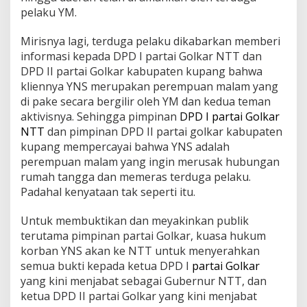
pelaku YM.
Mirisnya lagi, terduga pelaku dikabarkan memberi
informasi kepada DPD I partai Golkar NTT dan
DPD II partai Golkar kabupaten kupang bahwa
kliennya YNS merupakan perempuan malam yang
di pake secara bergilir oleh YM dan kedua teman
aktivisnya. Sehingga pimpinan
DPD I partai Golkar
NTT
dan pimpinan DPD II partai golkar kabupaten
kupang mempercayai bahwa YNS adalah
perempuan malam yang ingin merusak hubungan
rumah tangga dan memeras terduga pelaku.
Padahal kenyataan tak seperti itu.
Untuk membuktikan dan meyakinkan publik
terutama pimpinan partai Golkar, kuasa hukum
korban YNS akan ke NTT untuk menyerahkan
semua bukti kepada ketua DPD I
partai Golkar
yang kini menjabat sebagai Gubernur NTT, dan
ketua DPD II partai Golkar yang kini menjabat