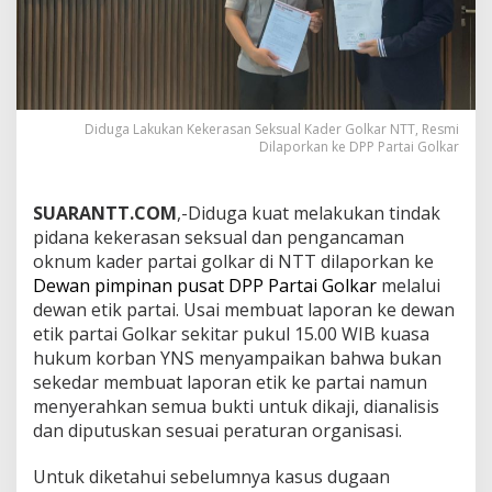
Diduga Lakukan Kekerasan Seksual Kader Golkar NTT, Resmi
Dilaporkan ke DPP Partai Golkar
SUARANTT.COM
,-Diduga kuat melakukan tindak
pidana kekerasan seksual dan pengancaman
oknum kader partai golkar di NTT dilaporkan ke
Dewan pimpinan pusat DPP Partai Golkar
melalui
dewan etik partai. Usai membuat laporan ke dewan
etik partai Golkar sekitar pukul 15.00 WIB kuasa
hukum korban YNS menyampaikan bahwa bukan
sekedar membuat laporan etik ke partai namun
menyerahkan semua bukti untuk dikaji, dianalisis
dan diputuskan sesuai peraturan organisasi.
Untuk diketahui sebelumnya kasus dugaan