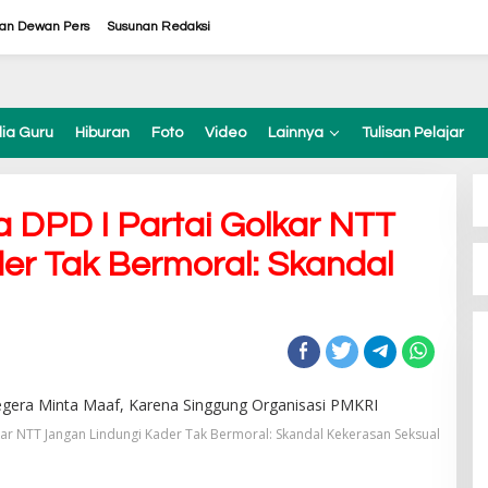
ran Dewan Pers
Susunan Redaksi
ia Guru
Hiburan
Foto
Video
Lainnya
Tulisan Pelajar
 DPD I Partai Golkar NTT
er Tak Bermoral: Skandal
kar NTT Jangan Lindungi Kader Tak Bermoral: Skandal Kekerasan Seksual