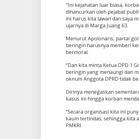
“Ini kejahatan luar biasa, kor
dihancurkan oleh pejabat publik
ini harus kita lawan dan saya m
ujarnya di Marga Juang 63.
Menurut Apolonaris, partai gol
beringin harusnya memberi ke
bermoral.
“Dan kita minta Ketua DPD 1 Go
beringin yang menaungi dan me
oknum Anggota DPRD tidak ber
Dirinya menegaskan sementar
kasus ini hingga korban menda
“Secara organisasi kita ini pun
kaum tertindas, sehingga kita a
PMKRI.