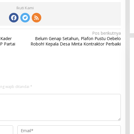
Ikuti Kami
Pos berikutnya
 Kader
Belum Genap Setahun, Plafon Pustu Oebelo
P Partai
Roboh! Kepala Desa Minta Kontraktor Perbaiki
ng wajib ditandai
*