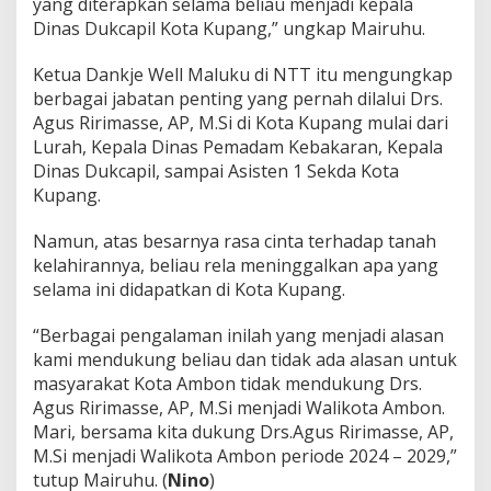
yang diterapkan selama beliau menjadi kepala
Dinas Dukcapil Kota Kupang,” ungkap Mairuhu.
Ketua Dankje Well Maluku di NTT itu mengungkap
berbagai jabatan penting yang pernah dilalui Drs.
Agus Ririmasse, AP, M.Si di Kota Kupang mulai dari
Lurah, Kepala Dinas Pemadam Kebakaran, Kepala
Dinas Dukcapil, sampai Asisten 1 Sekda Kota
Kupang.
Namun, atas besarnya rasa cinta terhadap tanah
kelahirannya, beliau rela meninggalkan apa yang
selama ini didapatkan di Kota Kupang.
“Berbagai pengalaman inilah yang menjadi alasan
kami mendukung beliau dan tidak ada alasan untuk
masyarakat Kota Ambon tidak mendukung Drs.
Agus Ririmasse, AP, M.Si menjadi Walikota Ambon.
Mari, bersama kita dukung Drs.Agus Ririmasse, AP,
M.Si menjadi Walikota Ambon periode 2024 – 2029,”
tutup Mairuhu. (
Nino
)