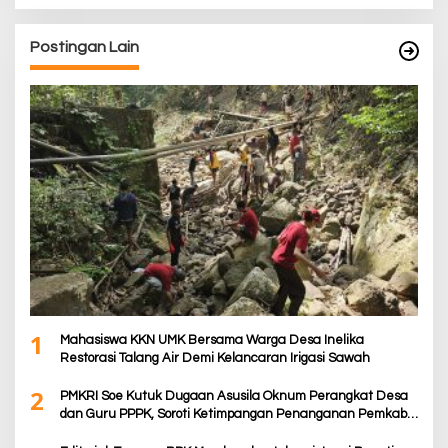
Postingan Lain
1
Mahasiswa KKN UMK Bersama Warga Desa Inelika
Restorasi Talang Air Demi Kelancaran Irigasi Sawah
2
PMKRI Soe Kutuk Dugaan Asusila Oknum Perangkat Desa
dan Guru PPPK, Soroti Ketimpangan Penanganan Pemkab
TTS