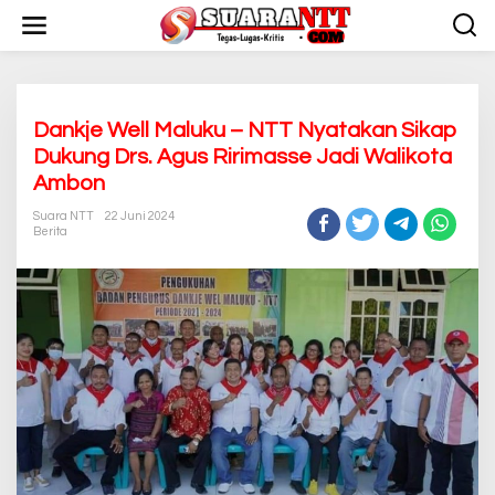
L
e
w
a
t
i
k
Dankje Well Maluku – NTT Nyatakan Sikap
e
Dukung Drs. Agus Ririmasse Jadi Walikota
k
Ambon
o
n
Suara NTT
22 Juni 2024
t
Berita
e
n