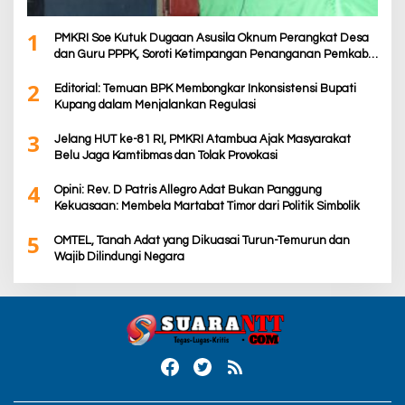
1
PMKRI Soe Kutuk Dugaan Asusila Oknum Perangkat Desa
dan Guru PPPK, Soroti Ketimpangan Penanganan Pemkab
TTS
2
Editorial: Temuan BPK Membongkar Inkonsistensi Bupati
Kupang dalam Menjalankan Regulasi
3
Jelang HUT ke-81 RI, PMKRI Atambua Ajak Masyarakat
Belu Jaga Kamtibmas dan Tolak Provokasi
4
Opini: Rev. D Patris Allegro Adat Bukan Panggung
Kekuasaan: Membela Martabat Timor dari Politik Simbolik
5
OMTEL, Tanah Adat yang Dikuasai Turun-Temurun dan
Wajib Dilindungi Negara