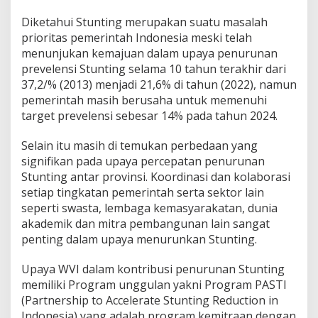
Diketahui Stunting merupakan suatu masalah
prioritas pemerintah Indonesia meski telah
menunjukan kemajuan dalam upaya penurunan
prevelensi Stunting selama 10 tahun terakhir dari
37,2/% (2013) menjadi 21,6% di tahun (2022), namun
pemerintah masih berusaha untuk memenuhi
target prevelensi sebesar 14% pada tahun 2024.
Selain itu masih di temukan perbedaan yang
signifikan pada upaya percepatan penurunan
Stunting antar provinsi. Koordinasi dan kolaborasi
setiap tingkatan pemerintah serta sektor lain
seperti swasta, lembaga kemasyarakatan, dunia
akademik dan mitra pembangunan lain sangat
penting dalam upaya menurunkan Stunting.
Upaya WVI dalam kontribusi penurunan Stunting
memiliki Program unggulan yakni Program PASTI
(Partnership to Accelerate Stunting Reduction in
Indonesia) yang adalah program kemitraan dengan