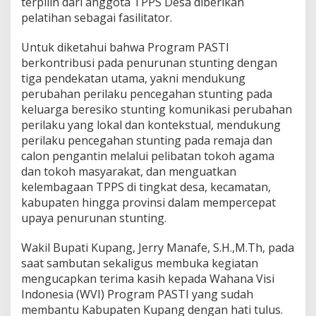
terpilih dari anggota TPPS Desa diberikan
pelatihan sebagai fasilitator.
Untuk diketahui bahwa Program PASTI
berkontribusi pada penurunan stunting dengan
tiga pendekatan utama, yakni mendukung
perubahan perilaku pencegahan stunting pada
keluarga beresiko stunting komunikasi perubahan
perilaku yang lokal dan kontekstual, mendukung
perilaku pencegahan stunting pada remaja dan
calon pengantin melalui pelibatan tokoh agama
dan tokoh masyarakat, dan menguatkan
kelembagaan TPPS di tingkat desa, kecamatan,
kabupaten hingga provinsi dalam mempercepat
upaya penurunan stunting.
Wakil Bupati Kupang, Jerry Manafe, S.H.,M.Th, pada
saat sambutan sekaligus membuka kegiatan
mengucapkan terima kasih kepada Wahana Visi
Indonesia (WVI) Program PASTI yang sudah
membantu Kabupaten Kupang dengan hati tulus.