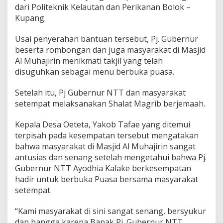
dari Politeknik Kelautan dan Perikanan Bolok –
Kupang.
Usai penyerahan bantuan tersebut, Pj. Gubernur
beserta rombongan dan juga masyarakat di Masjid
Al Muhajirin menikmati takjil yang telah
disuguhkan sebagai menu berbuka puasa.
Setelah itu, Pj Gubernur NTT dan masyarakat
setempat melaksanakan Shalat Magrib berjemaah.
Kepala Desa Oeteta, Yakob Tafae yang ditemui
terpisah pada kesempatan tersebut mengatakan
bahwa masyarakat di Masjid Al Muhajirin sangat
antusias dan senang setelah mengetahui bahwa Pj.
Gubernur NTT Ayodhia Kalake berkesempatan
hadir untuk berbuka Puasa bersama masyarakat
setempat.
“Kami masyarakat di sini sangat senang, bersyukur
dan bangga karena Bapak Pj. Gubernur NTT