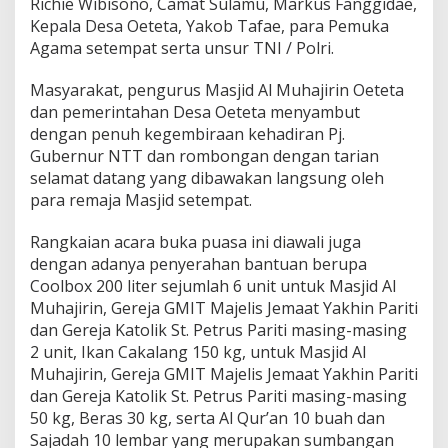
Richie Wibisono, Camat Sulamu, Markus Fanggidae,
Kepala Desa Oeteta, Yakob Tafae, para Pemuka
Agama setempat serta unsur TNI / Polri.
Masyarakat, pengurus Masjid Al Muhajirin Oeteta
dan pemerintahan Desa Oeteta menyambut
dengan penuh kegembiraan kehadiran Pj.
Gubernur NTT dan rombongan dengan tarian
selamat datang yang dibawakan langsung oleh
para remaja Masjid setempat.
Rangkaian acara buka puasa ini diawali juga
dengan adanya penyerahan bantuan berupa
Coolbox 200 liter sejumlah 6 unit untuk Masjid Al
Muhajirin, Gereja GMIT Majelis Jemaat Yakhin Pariti
dan Gereja Katolik St. Petrus Pariti masing-masing
2 unit, Ikan Cakalang 150 kg, untuk Masjid Al
Muhajirin, Gereja GMIT Majelis Jemaat Yakhin Pariti
dan Gereja Katolik St. Petrus Pariti masing-masing
50 kg, Beras 30 kg, serta Al Qur’an 10 buah dan
Sajadah 10 lembar yang merupakan sumbangan