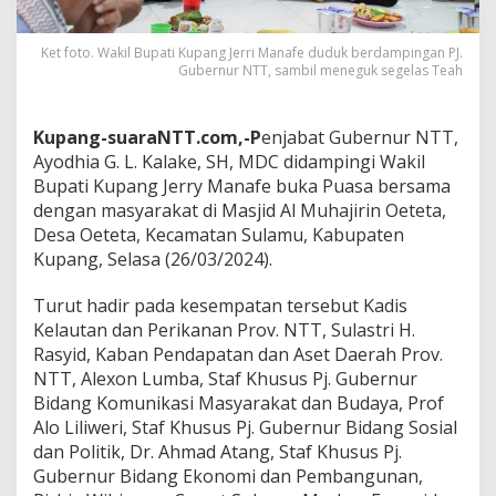
Ket foto. Wakil Bupati Kupang Jerri Manafe duduk berdampingan PJ.
Gubernur NTT, sambil meneguk segelas Teah
Kupang-suaraNTT.com,-P
enjabat Gubernur NTT,
Ayodhia G. L. Kalake, SH, MDC didampingi Wakil
Bupati Kupang Jerry Manafe buka Puasa bersama
dengan masyarakat di Masjid Al Muhajirin Oeteta,
Desa Oeteta, Kecamatan Sulamu, Kabupaten
Kupang, Selasa (26/03/2024).
Turut hadir pada kesempatan tersebut Kadis
Kelautan dan Perikanan Prov. NTT, Sulastri H.
Rasyid, Kaban Pendapatan dan Aset Daerah Prov.
NTT, Alexon Lumba, Staf Khusus Pj. Gubernur
Bidang Komunikasi Masyarakat dan Budaya, Prof
Alo Liliweri, Staf Khusus Pj. Gubernur Bidang Sosial
dan Politik, Dr. Ahmad Atang, Staf Khusus Pj.
Gubernur Bidang Ekonomi dan Pembangunan,